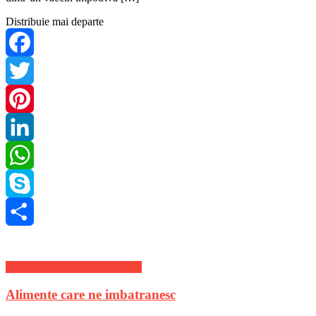
Distribuie mai departe
Facebook
Twitter
Pinterest
LinkedIn
WhatsApp
Skype
Share
Stiri de ultima ora din Sanatate
Alimente care ne imbatranesc