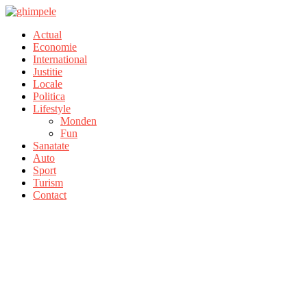
Actual
Economie
International
Justitie
Locale
Politica
Lifestyle
Monden
Fun
Sanatate
Auto
Sport
Turism
Contact