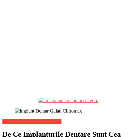
Stiri de ultima ora din Sanatate
De Ce Implanturile Dentare Sunt Cea