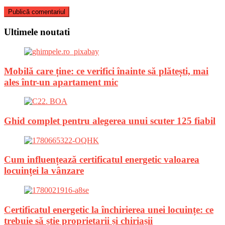
Ultimele noutati
Mobilă care ține: ce verifici înainte să plătești, mai
ales într-un apartament mic
Ghid complet pentru alegerea unui scuter 125 fiabil
Cum influențează certificatul energetic valoarea
locuinței la vânzare
Certificatul energetic la închirierea unei locuințe: ce
trebuie să știe proprietarii și chiriașii