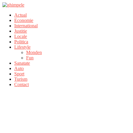
Actual
Economie
International
Justitie
Locale
Politica
Lifestyle
Monden
Fun
Sanatate
Auto
Sport
Turism
Contact