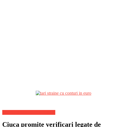
Stiri de ultima ora din Politica
Ciuca promite verificari legate de