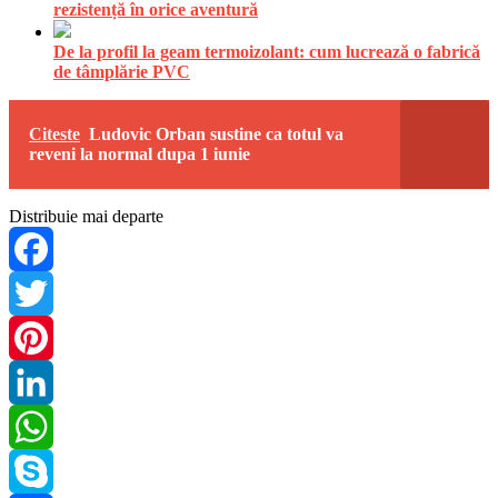
rezistență în orice aventură
De la profil la geam termoizolant: cum lucrează o fabrică
de tâmplărie PVC
Citeste
Ludovic Orban sustine ca totul va
reveni la normal dupa 1 iunie
Distribuie mai departe
Facebook
Twitter
Pinterest
LinkedIn
WhatsApp