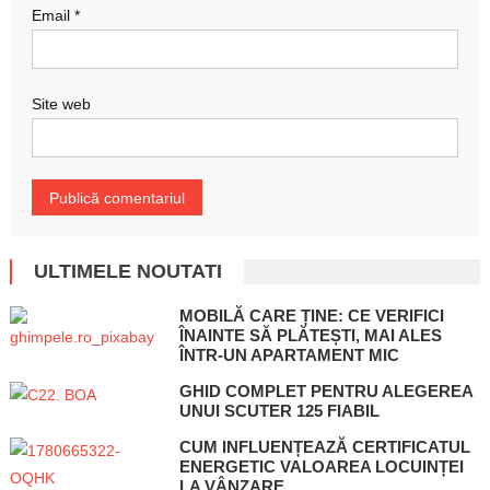
Email
*
Site web
ULTIMELE NOUTATI
MOBILĂ CARE ȚINE: CE VERIFICI
ÎNAINTE SĂ PLĂTEȘTI, MAI ALES
ÎNTR-UN APARTAMENT MIC
GHID COMPLET PENTRU ALEGEREA
UNUI SCUTER 125 FIABIL
CUM INFLUENȚEAZĂ CERTIFICATUL
ENERGETIC VALOAREA LOCUINȚEI
LA VÂNZARE