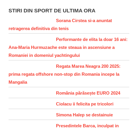
STIRI DIN SPORT DE ULTIMA ORA
Sorana Cirstea si-a anuntat
retragerea definitiva din tenis
Performante de elita la doar 16 ani:
Ana-Maria Hurmuzache este steaua in ascensiune a
Romaniei in domeniul yachtingului
Regata Marea Neagra 200 2025:
prima regata offshore non-stop din Romania incepe la
Mangalia
România părăsește EURO 2024
Ciolacu ii felicita pe tricolori
Simona Halep se destainuie
Presedintele Barca, inculpat in