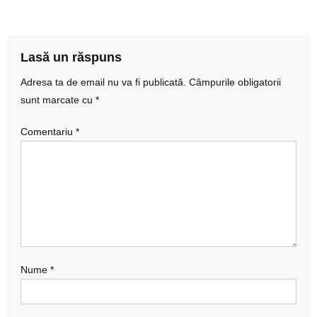
în
articole
Lasă un răspuns
Adresa ta de email nu va fi publicată.
Câmpurile obligatorii
sunt marcate cu
*
Comentariu
*
Nume
*