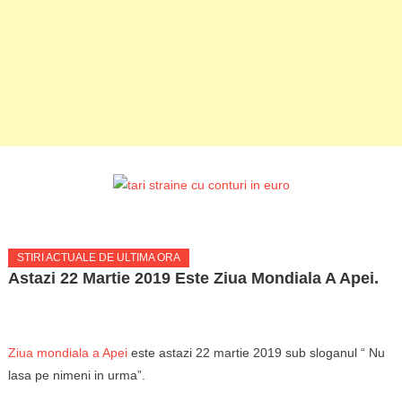
STIRI ACTUALE DE ULTIMA ORA
Astazi 22 Martie 2019 Este Ziua Mondiala A Apei.
Ziua mondiala a Apei
este astazi 22 martie 2019 sub sloganul “ Nu
lasa pe nimeni in urma”.