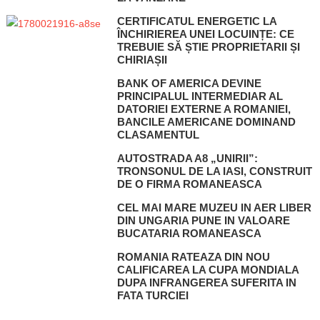
CERTIFICATUL ENERGETIC LA
ÎNCHIRIEREA UNEI LOCUINȚE: CE
TREBUIE SĂ ȘTIE PROPRIETARII ȘI
CHIRIAȘII
BANK OF AMERICA DEVINE
PRINCIPALUL INTERMEDIAR AL
DATORIEI EXTERNE A ROMANIEI,
BANCILE AMERICANE DOMINAND
CLASAMENTUL
AUTOSTRADA A8 „UNIRII”:
TRONSONUL DE LA IASI, CONSTRUIT
DE O FIRMA ROMANEASCA
CEL MAI MARE MUZEU IN AER LIBER
DIN UNGARIA PUNE IN VALOARE
BUCATARIA ROMANEASCA
ROMANIA RATEAZA DIN NOU
CALIFICAREA LA CUPA MONDIALA
DUPA INFRANGEREA SUFERITA IN
FATA TURCIEI