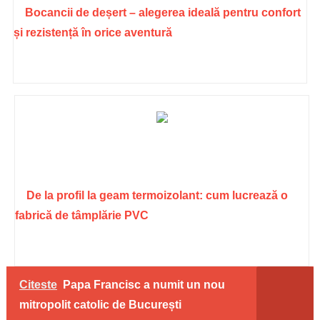
Bocancii de deșert – alegerea ideală pentru confort
și rezistență în orice aventură
De la profil la geam termoizolant: cum lucrează o
fabrică de tâmplărie PVC
Citeste
Papa Francisc a numit un nou
mitropolit catolic de București