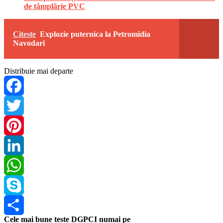
de tâmplărie PVC
Citeste
Explozie puternica la Petromidia
Navodari
Distribuie mai departe
Facebook
Twitter
Pinterest
LinkedIn
WhatsApp
Skype
Cele mai bune teste DGPCI numai pe