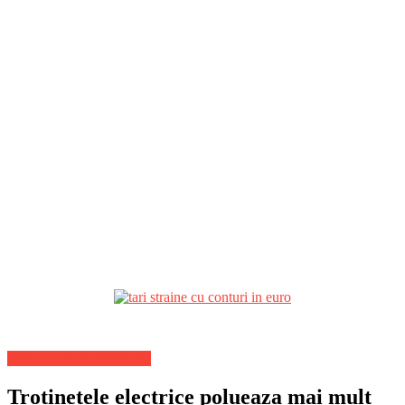
Stiri Locale de ultima ora
Trotinetele electrice polueaza mai mult