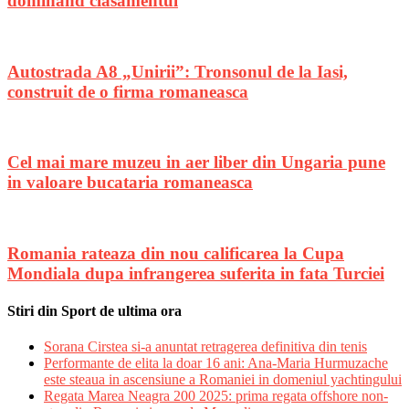
dominand clasamentul
Autostrada A8 „Unirii”: Tronsonul de la Iasi,
construit de o firma romaneasca
Cel mai mare muzeu in aer liber din Ungaria pune
in valoare bucataria romaneasca
Romania rateaza din nou calificarea la Cupa
Mondiala dupa infrangerea suferita in fata Turciei
Stiri din Sport de ultima ora
Sorana Cirstea si-a anuntat retragerea definitiva din tenis
Performante de elita la doar 16 ani: Ana-Maria Hurmuzache
este steaua in ascensiune a Romaniei in domeniul yachtingului
Regata Marea Neagra 200 2025: prima regata offshore non-