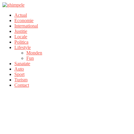
Actual
Economie
International
Justitie
Locale
Politica
Lifestyle
Monden
Fun
Sanatate
Auto
Sport
Turism
Contact