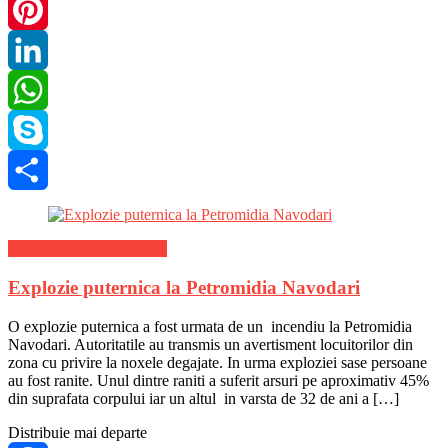
Twitter
Pinterest
LinkedIn
WhatsApp
Skype
Share
Stiri Locale de ultima ora
Explozie puternica la Petromidia Navodari
O explozie puternica a fost urmata de un incendiu la Petromidia
Navodari. Autoritatile au transmis un avertisment locuitorilor din
zona cu privire la noxele degajate. In urma exploziei sase persoane
au fost ranite. Unul dintre raniti a suferit arsuri pe aproximativ 45%
din suprafata corpului iar un altul in varsta de 32 de ani a […]
Distribuie mai departe