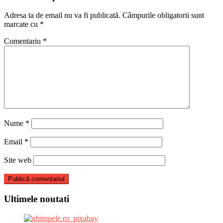
Adresa ta de email nu va fi publicată.
Câmpurile obligatorii sunt
marcate cu
*
Comentariu
*
Nume
*
Email
*
Site web
Ultimele noutati