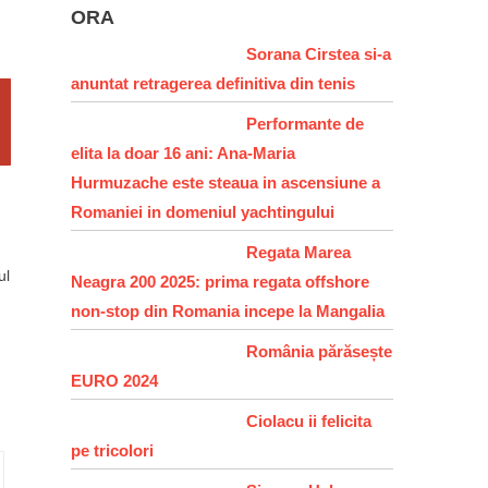
ORA
Sorana Cirstea si-a
anuntat retragerea definitiva din tenis
Performante de
elita la doar 16 ani: Ana-Maria
Hurmuzache este steaua in ascensiune a
Romaniei in domeniul yachtingului
Regata Marea
ul
Neagra 200 2025: prima regata offshore
non-stop din Romania incepe la Mangalia
România părăsește
EURO 2024
Ciolacu ii felicita
pe tricolori