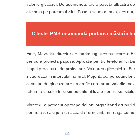
valorile glucozei. De asemenea, are o poseta albastra desch
glicemia pe parcursul zilei. Poseta se asorteaza, desigur, 
Citeste
PMS recomandă purtarea măștii în tim
Emily Mazreku, director de marketing si comunicare la Br
pentru a proiecta papusa. Aplicatia pentru telefonul lui Bar
timpul procesului de proiectare. Valoarea glicemiei lui B
incadreaza in intervalul normal. Majoritatea persoanelor 
continuu de glucoza are un grafic care arata valorile max
referinta la culorile si simbolurile utilizate pentru sensibili
Mazreku a petrecut aproape doi ani organizand grupuri de 
pentru a se asigura ca aceasta reprezinta intreaga comun