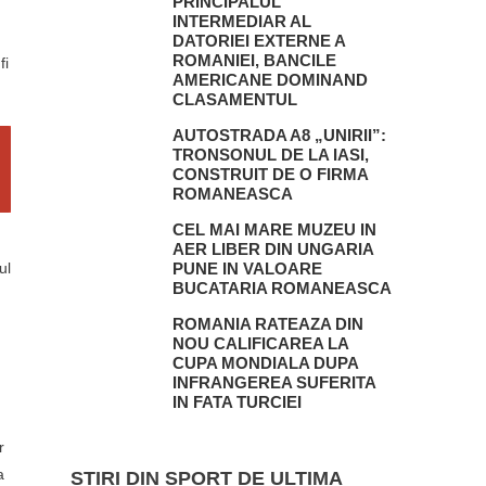
PRINCIPALUL
INTERMEDIAR AL
DATORIEI EXTERNE A
ROMANIEI, BANCILE
fi
AMERICANE DOMINAND
CLASAMENTUL
AUTOSTRADA A8 „UNIRII”:
TRONSONUL DE LA IASI,
CONSTRUIT DE O FIRMA
ROMANEASCA
CEL MAI MARE MUZEU IN
AER LIBER DIN UNGARIA
ul
PUNE IN VALOARE
BUCATARIA ROMANEASCA
ROMANIA RATEAZA DIN
NOU CALIFICAREA LA
CUPA MONDIALA DUPA
INFRANGEREA SUFERITA
IN FATA TURCIEI
r
a
STIRI DIN SPORT DE ULTIMA