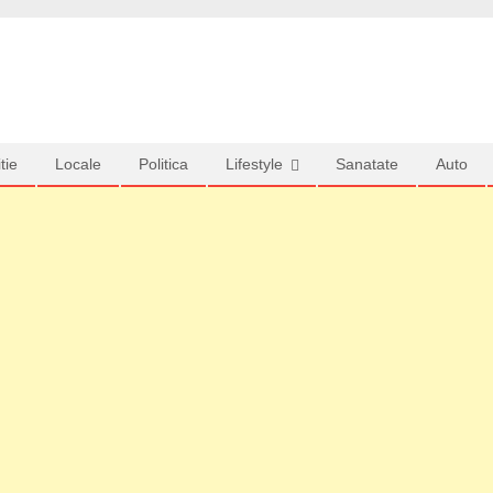
tie
Locale
Politica
Lifestyle
Sanatate
Auto