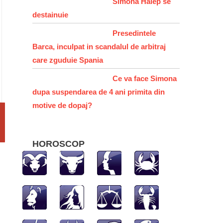
Simona Halep se
destainuie
Presedintele
Barca, inculpat in scandalul de arbitraj
care zguduie Spania
Ce va face Simona
dupa suspendarea de 4 ani primita din
motive de dopaj?
HOROSCOP