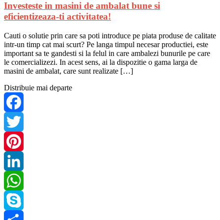
Investeste in masini de ambalat bune si
eficientizeaza-ti activitatea!
Cauti o solutie prin care sa poti introduce pe piata produse de calitate
intr-un timp cat mai scurt? Pe langa timpul necesar productiei, este
important sa te gandesti si la felul in care ambalezi bunurile pe care
le comercializezi. In acest sens, ai la dispozitie o gama larga de
masini de ambalat, care sunt realizate […]
Distribuie mai departe
Facebook
Twitter
Pinterest
LinkedIn
WhatsApp
Skype