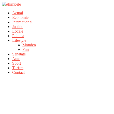
Actual
Economie
International
Justitie
Locale
Politica
Lifestyle
Monden
Fun
Sanatate
Auto
Sport
Turism
Contact