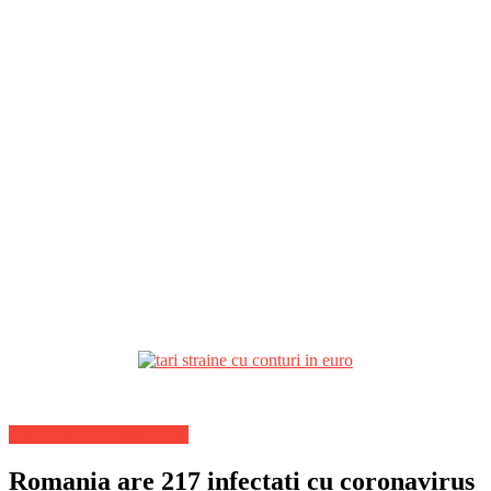
Stiri Actuale de ultima ora
Romania are 217 infectati cu coronavirus