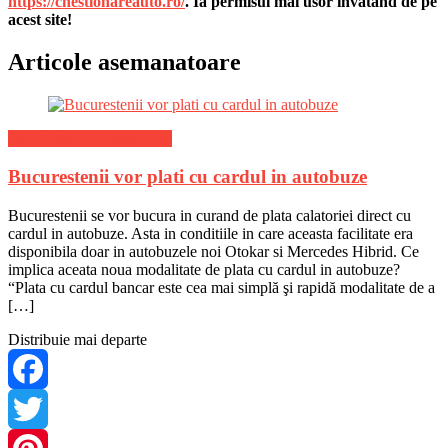
https://chestionareauto.ro/
. Ia permisul mai usor invatand de pe
acest site!
Articole asemanatoare
Stiri Actuale de ultima ora
Bucurestenii vor plati cu cardul in autobuze
Bucurestenii se vor bucura in curand de plata calatoriei direct cu
cardul in autobuze. Asta in conditiile in care aceasta facilitate era
disponibila doar in autobuzele noi Otokar si Mercedes Hibrid. Ce
implica aceata noua modalitate de plata cu cardul in autobuze?
“Plata cu cardul bancar este cea mai simplă şi rapidă modalitate de a
[…]
Distribuie mai departe
Facebook