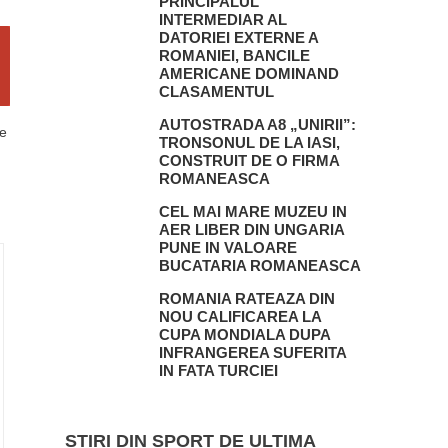
PRINCIPALUL
INTERMEDIAR AL
DATORIEI EXTERNE A
ROMANIEI, BANCILE
AMERICANE DOMINAND
CLASAMENTUL
AUTOSTRADA A8 „UNIRII”:
re
TRONSONUL DE LA IASI,
CONSTRUIT DE O FIRMA
ROMANEASCA
CEL MAI MARE MUZEU IN
AER LIBER DIN UNGARIA
PUNE IN VALOARE
BUCATARIA ROMANEASCA
ROMANIA RATEAZA DIN
NOU CALIFICAREA LA
CUPA MONDIALA DUPA
INFRANGEREA SUFERITA
IN FATA TURCIEI
STIRI DIN SPORT DE ULTIMA