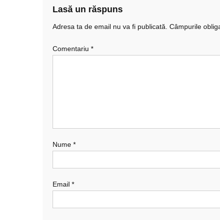
Lasă un răspuns
Adresa ta de email nu va fi publicată.
Câmpurile oblig
Comentariu
*
Nume
*
Email
*