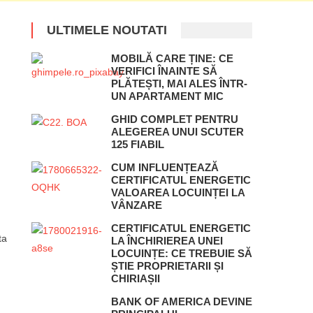
ULTIMELE NOUTATI
MOBILĂ CARE ȚINE: CE
VERIFICI ÎNAINTE SĂ
PLĂTEȘTI, MAI ALES ÎNTR-
UN APARTAMENT MIC
GHID COMPLET PENTRU
ALEGEREA UNUI SCUTER
125 FIABIL
CUM INFLUENȚEAZĂ
CERTIFICATUL ENERGETIC
VALOAREA LOCUINȚEI LA
VÂNZARE
CERTIFICATUL ENERGETIC
ta
LA ÎNCHIRIEREA UNEI
LOCUINȚE: CE TREBUIE SĂ
ȘTIE PROPRIETARII ȘI
CHIRIAȘII
BANK OF AMERICA DEVINE