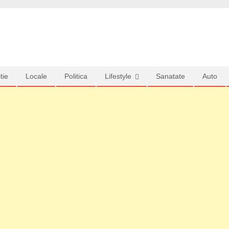
tie
Locale
Politica
Lifestyle
Sanatate
Auto