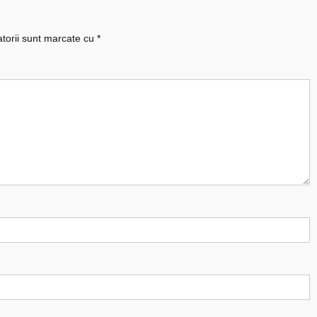
atorii sunt marcate cu
*