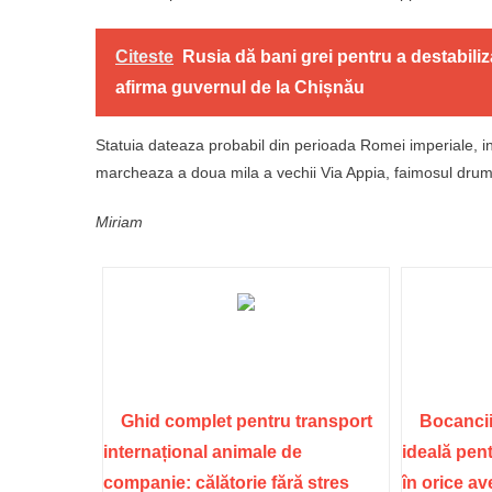
Citeste
Rusia dă bani grei pentru a destabili
afirma guvernul de la Chișnău
Statuia dateaza probabil din perioada Romei imperiale, in
marcheaza a doua mila a vechii Via Appia, faimosul drum i
Miriam
Ghid complet pentru transport
Bocancii
internațional animale de
ideală pent
companie: călătorie fără stres
în orice a