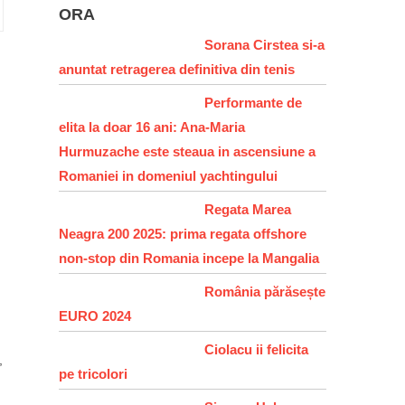
ORA
Sorana Cirstea si-a
anuntat retragerea definitiva din tenis
Performante de
elita la doar 16 ani: Ana-Maria
Hurmuzache este steaua in ascensiune a
Romaniei in domeniul yachtingului
Regata Marea
Neagra 200 2025: prima regata offshore
non-stop din Romania incepe la Mangalia
România părăsește
EURO 2024
Ciolacu ii felicita
,
pe tricolori