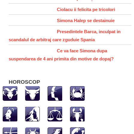
Ciolacu ii felicita pe tricolori
Simona Halep se destainuie
Presedintele Barca, inculpat in
scandalul de arbitraj care zguduie Spania
Ce va face Simona dupa
suspendarea de 4 ani primita din motive de dopaj?
HOROSCOP