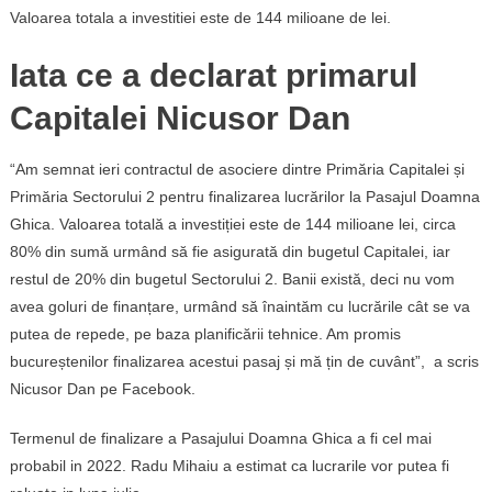
Valoarea totala a investitiei este de 144 milioane de lei.
Iata ce a declarat primarul
Capitalei Nicusor Dan
“Am semnat ieri contractul de asociere dintre Primăria Capitalei și
Primăria Sectorului 2 pentru finalizarea lucrărilor la Pasajul Doamna
Ghica. Valoarea totală a investiției este de 144 milioane lei, circa
80% din sumă urmând să fie asigurată din bugetul Capitalei, iar
restul de 20% din bugetul Sectorului 2. Banii există, deci nu vom
avea goluri de finanțare, urmând să înaintăm cu lucrările cât se va
putea de repede, pe baza planificării tehnice. Am promis
bucureștenilor finalizarea acestui pasaj și mă țin de cuvânt”, a scris
Nicusor Dan pe Facebook.
Termenul de finalizare a Pasajului Doamna Ghica a fi cel mai
probabil in 2022. Radu Mihaiu a estimat ca lucrarile vor putea fi