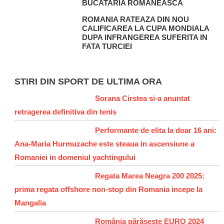
BUCATARIA ROMANEASCA
ROMANIA RATEAZA DIN NOU
CALIFICAREA LA CUPA MONDIALA
DUPA INFRANGEREA SUFERITA IN
FATA TURCIEI
STIRI DIN SPORT DE ULTIMA ORA
Sorana Cirstea si-a anuntat
retragerea definitiva din tenis
Performante de elita la doar 16 ani:
Ana-Maria Hurmuzache este steaua in ascensiune a
Romaniei in domeniul yachtingului
Regata Marea Neagra 200 2025:
prima regata offshore non-stop din Romania incepe la
Mangalia
România părăsește EURO 2024