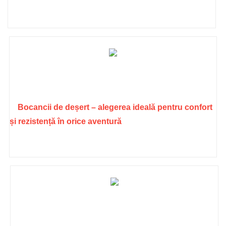
Bocancii de deșert – alegerea ideală pentru confort
și rezistență în orice aventură