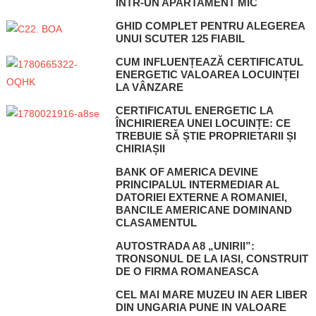
ÎNTR-UN APARTAMENT MIC
GHID COMPLET PENTRU ALEGEREA
UNUI SCUTER 125 FIABIL
CUM INFLUENȚEAZĂ CERTIFICATUL
ENERGETIC VALOAREA LOCUINȚEI
LA VÂNZARE
CERTIFICATUL ENERGETIC LA
ÎNCHIRIEREA UNEI LOCUINȚE: CE
TREBUIE SĂ ȘTIE PROPRIETARII ȘI
CHIRIAȘII
BANK OF AMERICA DEVINE
PRINCIPALUL INTERMEDIAR AL
DATORIEI EXTERNE A ROMANIEI,
BANCILE AMERICANE DOMINAND
CLASAMENTUL
AUTOSTRADA A8 „UNIRII”:
TRONSONUL DE LA IASI, CONSTRUIT
DE O FIRMA ROMANEASCA
CEL MAI MARE MUZEU IN AER LIBER
DIN UNGARIA PUNE IN VALOARE