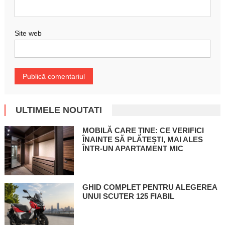
Site web
ULTIMELE NOUTATI
MOBILĂ CARE ȚINE: CE VERIFICI
ÎNAINTE SĂ PLĂTEȘTI, MAI ALES
ÎNTR-UN APARTAMENT MIC
GHID COMPLET PENTRU ALEGEREA
UNUI SCUTER 125 FIABIL