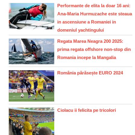
Performante de elita la doar 16 ani:
Ana-Maria Hurmuzache este steaua
in ascensiune a Romaniei in
domeniul yachtingului
Regata Marea Neagra 200 2025:
prima regata offshore non-stop din
Romania incepe la Mangalia
România părăsește EURO 2024
Ciolacu ii felicita pe tricolori