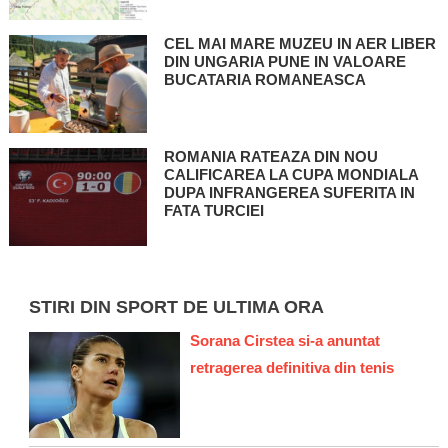
CEL MAI MARE MUZEU IN AER LIBER
DIN UNGARIA PUNE IN VALOARE
BUCATARIA ROMANEASCA
ROMANIA RATEAZA DIN NOU
CALIFICAREA LA CUPA MONDIALA
DUPA INFRANGEREA SUFERITA IN
FATA TURCIEI
STIRI DIN SPORT DE ULTIMA ORA
Sorana Cirstea si-a anuntat
retragerea definitiva din tenis