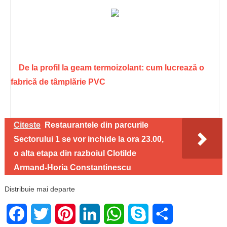
De la profil la geam termoizolant: cum lucrează o
fabrică de tâmplărie PVC
Citeste
Restaurantele din parcurile
Sectorului 1 se vor inchide la ora 23.00,
o alta etapa din razboiul Clotilde
Armand-Horia Constantinescu
Distribuie mai departe
Facebook
Twitter
Pinterest
LinkedIn
WhatsApp
Skype
Share