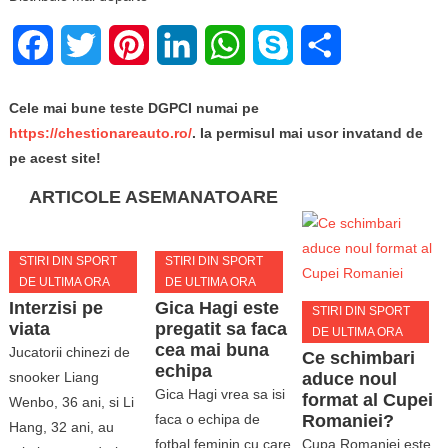
Facebook
Twitter
Pinterest
LinkedIn
WhatsApp
Skype
Share
Cele mai bune teste DGPCI numai pe
https://chestionareauto.ro/
. Ia permisul mai usor invatand de
pe acest site!
ARTICOLE ASEMANATOARE
STIRI DIN SPORT
STIRI DIN SPORT
DE ULTIMA ORA
DE ULTIMA ORA
Interzisi pe
Gica Hagi este
STIRI DIN SPORT
viata
pregatit sa faca
DE ULTIMA ORA
cea mai buna
Jucatorii chinezi de
Ce schimbari
echipa
snooker Liang
aduce noul
Gica Hagi vrea sa isi
format al Cupei
Wenbo, 36 ani, si Li
faca o echipa de
Romaniei?
Hang, 32 ani, au
fotbal feminin cu care
Cupa Romaniei este