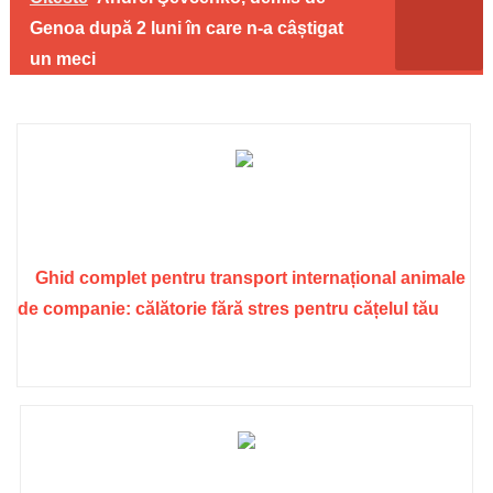
Genoa după 2 luni în care n-a câștigat
un meci
Ghid complet pentru transport internațional animale
de companie: călătorie fără stres pentru cățelul tău