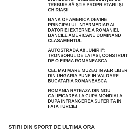
TREBUIE SĂ ȘTIE PROPRIETARII ȘI
CHIRIAȘII
BANK OF AMERICA DEVINE
PRINCIPALUL INTERMEDIAR AL
DATORIEI EXTERNE A ROMANIEI,
BANCILE AMERICANE DOMINAND
CLASAMENTUL
AUTOSTRADA A8 „UNIRII”:
TRONSONUL DE LA IASI, CONSTRUIT
DE O FIRMA ROMANEASCA
CEL MAI MARE MUZEU IN AER LIBER
DIN UNGARIA PUNE IN VALOARE
BUCATARIA ROMANEASCA
ROMANIA RATEAZA DIN NOU
CALIFICAREA LA CUPA MONDIALA
DUPA INFRANGEREA SUFERITA IN
FATA TURCIEI
STIRI DIN SPORT DE ULTIMA ORA