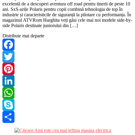
excelentă de a descoperi aventura off road pentru tinerii de peste 10
ani. SxS-urile Polaris pentru copii combină tehnologia de top în
industrie și caracteristicile de siguranță la pilotare cu performanța. În
magazinul ATVRom Harghita veți găsi cele mai noi modele side-by-
side Polaris destinate juniorului din […]
Distribuie mai departe
Facebook
Twitter
Pinterest
LinkedIn
WhatsApp
Skype
Share