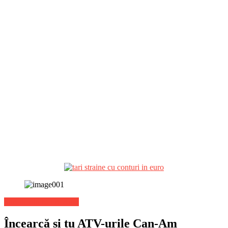
Stiri de ultima ora Auto
Încearcă și tu ATV-urile Can-Am