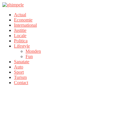
Actual
Economie
International
Justitie
Locale
Politica
Lifestyle
Monden
Fun
Sanatate
Auto
Sport
Turism
Contact