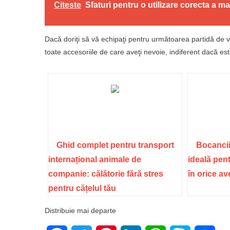
Citeste
Sfaturi pentru o utilizare corecta a m
Dacă doriţi să vă echipaţi pentru următoarea partidă de v
toate accesoriile de care aveţi nevoie, indiferent dacă 
Ghid complet pentru transport
Bocancii
internațional animale de
ideală pent
companie: călătorie fără stres
în orice a
pentru cățelul tău
Distribuie mai departe