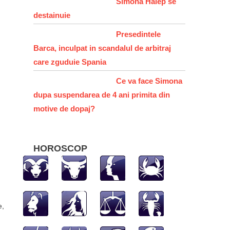
Simona Halep se
destainuie
Presedintele
Barca, inculpat in scandalul de arbitraj
care zguduie Spania
Ce va face Simona
dupa suspendarea de 4 ani primita din
motive de dopaj?
HOROSCOP
e,