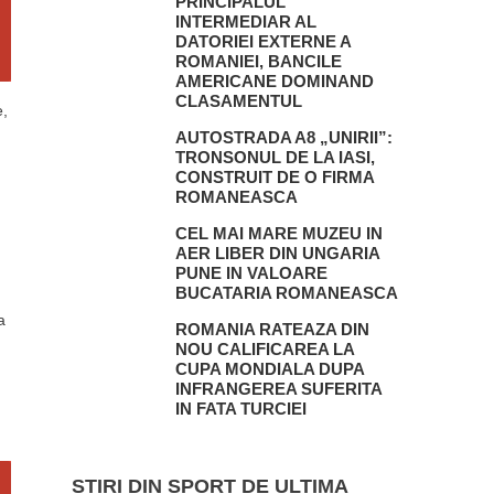
PRINCIPALUL
INTERMEDIAR AL
DATORIEI EXTERNE A
ROMANIEI, BANCILE
AMERICANE DOMINAND
CLASAMENTUL
e,
AUTOSTRADA A8 „UNIRII”:
TRONSONUL DE LA IASI,
CONSTRUIT DE O FIRMA
ROMANEASCA
CEL MAI MARE MUZEU IN
AER LIBER DIN UNGARIA
PUNE IN VALOARE
BUCATARIA ROMANEASCA
a
ROMANIA RATEAZA DIN
NOU CALIFICAREA LA
CUPA MONDIALA DUPA
INFRANGEREA SUFERITA
IN FATA TURCIEI
STIRI DIN SPORT DE ULTIMA