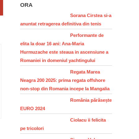
ORA
Sorana Cirstea si-a
anuntat retragerea definitiva din tenis
Performante de
elita la doar 16 ani: Ana-Maria
Hurmuzache este steaua in ascensiune a
Romaniei in domeniul yachtingului
Regata Marea
Neagra 200 2025: prima regata offshore
non-stop din Romania incepe la Mangalia
România părăsește
EURO 2024
Ciolacu ii felicita
pe tricolori