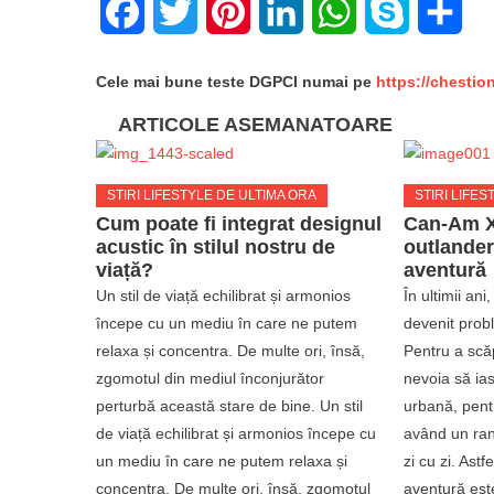
Facebook
Twitter
Pinterest
LinkedIn
WhatsApp
Skype
Sha
Cele mai bune teste DGPCI numai pe
https://chestio
ARTICOLE ASEMANATOARE
STIRI LIFESTYLE DE ULTIMA ORA
STIRI LIFES
Cum poate fi integrat designul
Can-Am X
acustic în stilul nostru de
outlander
viață?
aventură
Un stil de viață echilibrat și armonios
În ultimii ani
începe cu un mediu în care ne putem
devenit probl
relaxa și concentra. De multe ori, însă,
Pentru a scă
zgomotul din mediul înconjurător
nevoia să ias
perturbă această stare de bine. Un stil
urbană, pent
de viață echilibrat și armonios începe cu
având un ran
un mediu în care ne putem relaxa și
zi cu zi. Astf
concentra. De multe ori, însă, zgomotul
aventură est