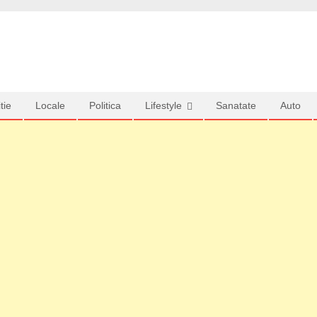
tie
Locale
Politica
Lifestyle
Sanatate
Auto