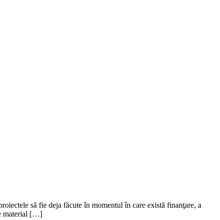
proiectele să fie deja făcute în momentul în care există finanţare, a
e material […]