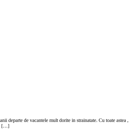
ii departe de vacantele mult dorite in strainatate. Cu toate astea ,
r […]