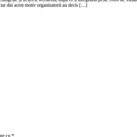
 iar din acest motiv organizatorii au decis […]
ate cu
*