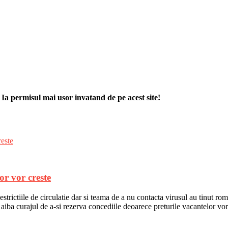
. Ia permisul mai usor invatand de pe acest site!
or vor creste
ictiile de circulatie dar si teama de a nu contacta virusul au tinut roman
 aiba curajul de a-si rezerva concediile deoarece preturile vacantelor vo