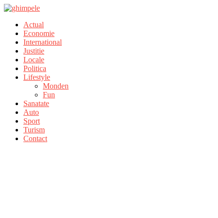
Actual
Economie
International
Justitie
Locale
Politica
Lifestyle
Monden
Fun
Sanatate
Auto
Sport
Turism
Contact