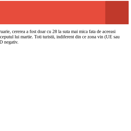
ruarie, cererea a fost doar cu 28 la suta mai mica fata de aceeasi
inceputul lui martie. Toti turistii, indiferent din ce zona vin (UE sau
ID negativ.