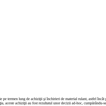
e termen lung de achiziţii şi închirieri de material rulant, astfel încât 
ia, aceste achiziţii au fost rezultatul unor decizii ad-hoc, cumpărându-s