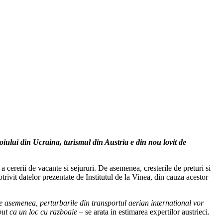
oiului din Ucraina, turismul din Austria e din nou lovit de
cererii de vacante si sejururi. De asemenea, cresterile de preturi si
trivit datelor prezentate de Institutul de la Vinea, din cauza acestor
De asemenea, perturbarile din transportul aerian international vor
eput ca un loc cu razboaie
– se arata in estimarea expertilor austrieci.