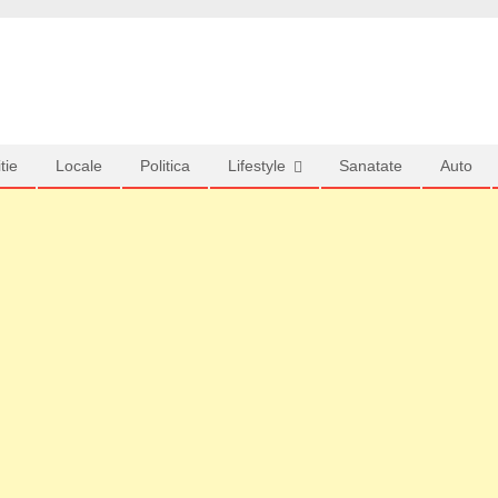
tie
Locale
Politica
Lifestyle
Sanatate
Auto