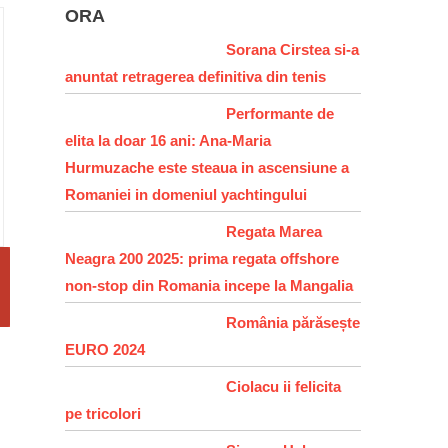
ORA
Sorana Cirstea si-a
anuntat retragerea definitiva din tenis
Performante de
elita la doar 16 ani: Ana-Maria
Hurmuzache este steaua in ascensiune a
Romaniei in domeniul yachtingului
Regata Marea
Neagra 200 2025: prima regata offshore
non-stop din Romania incepe la Mangalia
România părăsește
EURO 2024
Ciolacu ii felicita
pe tricolori