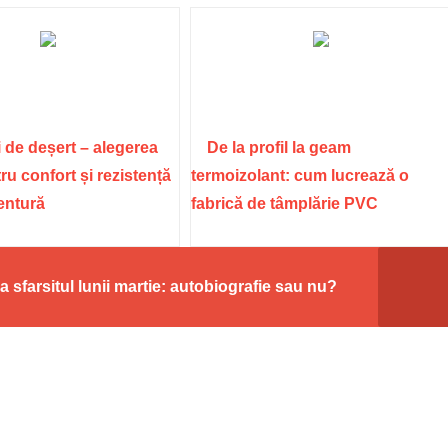
 de deșert – alegerea
De la profil la geam
ru confort și rezistență
termoizolant: cum lucrează o
ventură
fabrică de tâmplărie PVC
sfarsitul lunii martie: autobiografie sau nu?
re