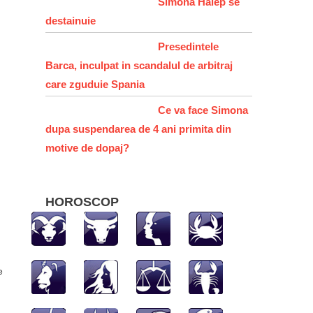
Simona Halep se
destainuie
Presedintele
Barca, inculpat in scandalul de arbitraj
care zguduie Spania
Ce va face Simona
dupa suspendarea de 4 ani primita din
motive de dopaj?
HOROSCOP
e