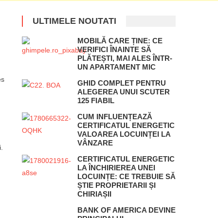
ULTIMELE NOUTATI
MOBILĂ CARE ȚINE: CE
VERIFICI ÎNAINTE SĂ
PLĂTEȘTI, MAI ALES ÎNTR-
UN APARTAMENT MIC
es
GHID COMPLET PENTRU
ALEGEREA UNUI SCUTER
125 FIABIL
CUM INFLUENȚEAZĂ
CERTIFICATUL ENERGETIC
VALOAREA LOCUINȚEI LA
VÂNZARE
.
CERTIFICATUL ENERGETIC
LA ÎNCHIRIEREA UNEI
LOCUINȚE: CE TREBUIE SĂ
ȘTIE PROPRIETARII ȘI
CHIRIAȘII
BANK OF AMERICA DEVINE