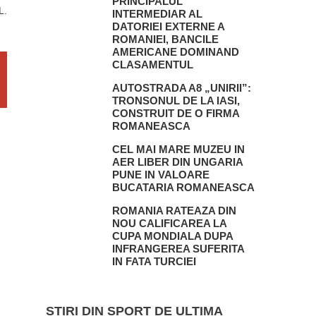
PRINCIPALUL
L.
INTERMEDIAR AL
DATORIEI EXTERNE A
ROMANIEI, BANCILE
AMERICANE DOMINAND
CLASAMENTUL
AUTOSTRADA A8 „UNIRII”:
TRONSONUL DE LA IASI,
CONSTRUIT DE O FIRMA
ROMANEASCA
CEL MAI MARE MUZEU IN
AER LIBER DIN UNGARIA
PUNE IN VALOARE
BUCATARIA ROMANEASCA
ROMANIA RATEAZA DIN
NOU CALIFICAREA LA
CUPA MONDIALA DUPA
INFRANGEREA SUFERITA
IN FATA TURCIEI
STIRI DIN SPORT DE ULTIMA