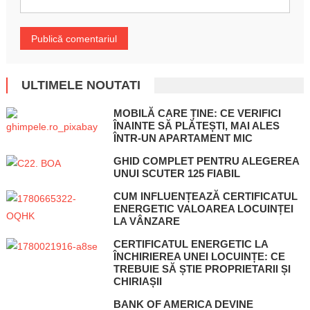
ULTIMELE NOUTATI
MOBILĂ CARE ȚINE: CE VERIFICI
ÎNAINTE SĂ PLĂTEȘTI, MAI ALES
ÎNTR-UN APARTAMENT MIC
GHID COMPLET PENTRU ALEGEREA
UNUI SCUTER 125 FIABIL
CUM INFLUENȚEAZĂ CERTIFICATUL
ENERGETIC VALOAREA LOCUINȚEI
LA VÂNZARE
CERTIFICATUL ENERGETIC LA
ÎNCHIRIEREA UNEI LOCUINȚE: CE
TREBUIE SĂ ȘTIE PROPRIETARII ȘI
CHIRIAȘII
BANK OF AMERICA DEVINE