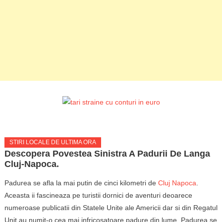
STIRI LOCALE DE ULTIMA ORA
Descopera Povestea Sinistra A Padurii De Langa
Cluj-Napoca.
Padurea se afla la mai putin de cinci kilometri de
Cluj Napoca
.
Aceasta ii fascineaza pe turistii dornici de aventuri deoarece
numeroase publicatii din Statele Unite ale Americii dar si din Regatul
Unit au numit-o cea mai infricosatoare padure din lume. Padurea se