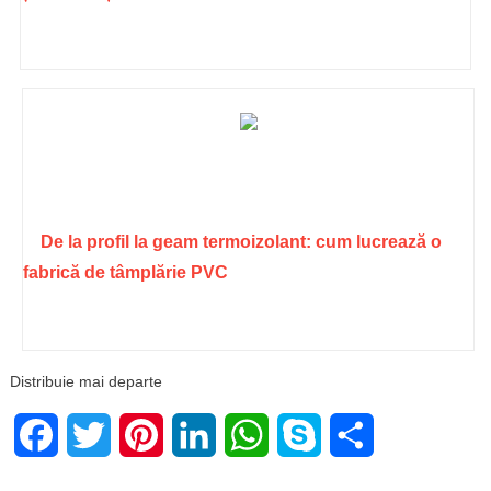
De la profil la geam termoizolant: cum lucrează o
fabrică de tâmplărie PVC
Distribuie mai departe
Facebook
Twitter
Pinterest
LinkedIn
WhatsApp
Skype
Share