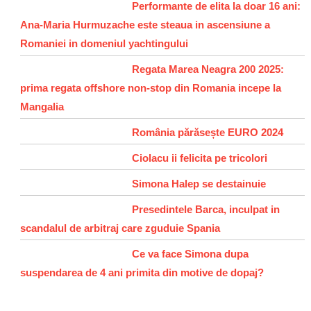
Performante de elita la doar 16 ani:
Ana-Maria Hurmuzache este steaua in ascensiune a
Romaniei in domeniul yachtingului
Regata Marea Neagra 200 2025:
prima regata offshore non-stop din Romania incepe la
Mangalia
România părăsește EURO 2024
Ciolacu ii felicita pe tricolori
Simona Halep se destainuie
Presedintele Barca, inculpat in
scandalul de arbitraj care zguduie Spania
Ce va face Simona dupa
suspendarea de 4 ani primita din motive de dopaj?