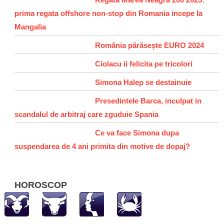
prima regata offshore non-stop din Romania incepe la
Mangalia
România părăsește EURO 2024
Ciolacu ii felicita pe tricolori
Simona Halep se destainuie
Presedintele Barca, inculpat in
scandalul de arbitraj care zguduie Spania
Ce va face Simona dupa
suspendarea de 4 ani primita din motive de dopaj?
HOROSCOP