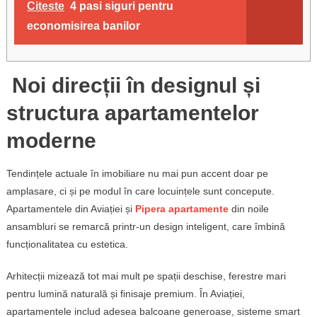
Citeste
4 pasi siguri pentru
economisirea banilor
Noi direcții în designul și
structura apartamentelor
moderne
Tendințele actuale în imobiliare nu mai pun accent doar pe
amplasare, ci și pe modul în care locuințele sunt concepute.
Apartamentele din Aviației și
Pipera apartamente
din noile
ansambluri se remarcă printr-un design inteligent, care îmbină
funcționalitatea cu estetica.
Arhitecții mizează tot mai mult pe spații deschise, ferestre mari
pentru lumină naturală și finisaje premium. În Aviației,
apartamentele includ adesea balcoane generoase, sisteme smart