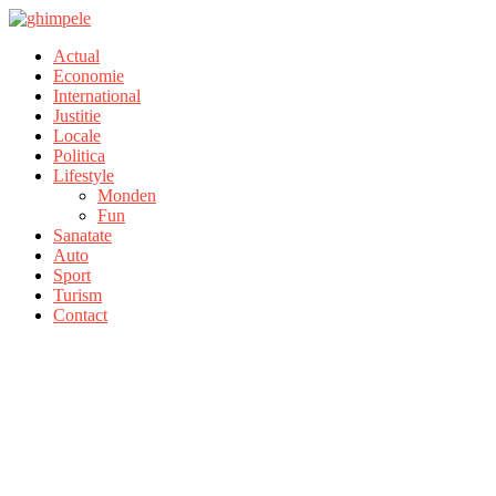
Actual
Economie
International
Justitie
Locale
Politica
Lifestyle
Monden
Fun
Sanatate
Auto
Sport
Turism
Contact