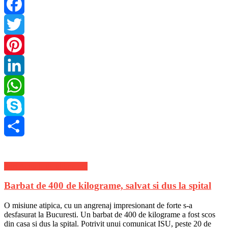
Facebook
Twitter
Pinterest
LinkedIn
WhatsApp
Skype
Share
Stiri Actuale de ultima ora
Barbat de 400 de kilograme, salvat si dus la spital
O misiune atipica, cu un angrenaj impresionant de forte s-a
desfasurat la Bucuresti. Un barbat de 400 de kilograme a fost scos
din casa si dus la spital. Potrivit unui comunicat ISU, peste 20 de