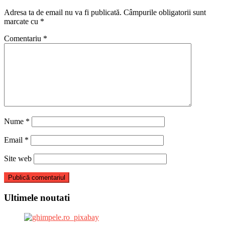
Adresa ta de email nu va fi publicată.
Câmpurile obligatorii sunt
marcate cu
*
Comentariu
*
Nume
*
Email
*
Site web
Ultimele noutati