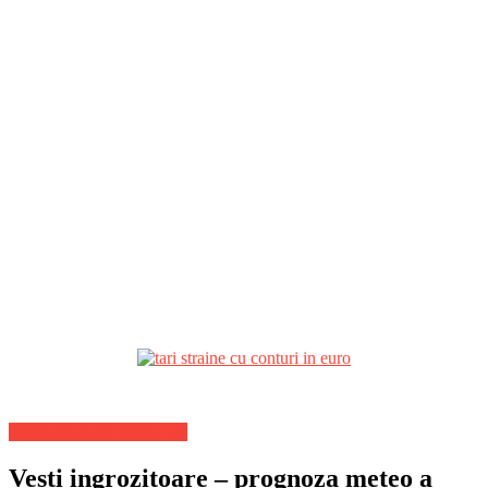
Stiri Actuale de ultima ora
Vesti ingrozitoare – prognoza meteo a