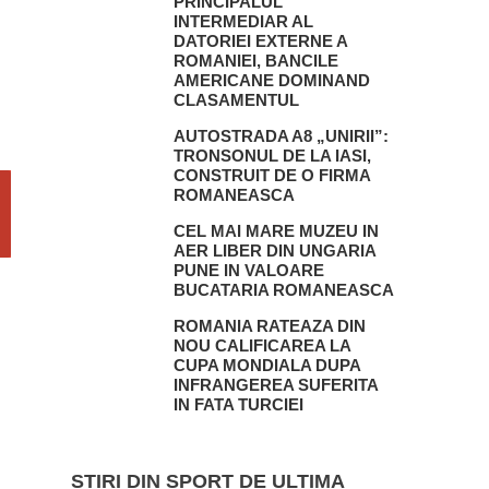
PRINCIPALUL
INTERMEDIAR AL
DATORIEI EXTERNE A
ROMANIEI, BANCILE
AMERICANE DOMINAND
CLASAMENTUL
AUTOSTRADA A8 „UNIRII”:
TRONSONUL DE LA IASI,
CONSTRUIT DE O FIRMA
ROMANEASCA
CEL MAI MARE MUZEU IN
AER LIBER DIN UNGARIA
PUNE IN VALOARE
BUCATARIA ROMANEASCA
ROMANIA RATEAZA DIN
NOU CALIFICAREA LA
CUPA MONDIALA DUPA
INFRANGEREA SUFERITA
IN FATA TURCIEI
STIRI DIN SPORT DE ULTIMA