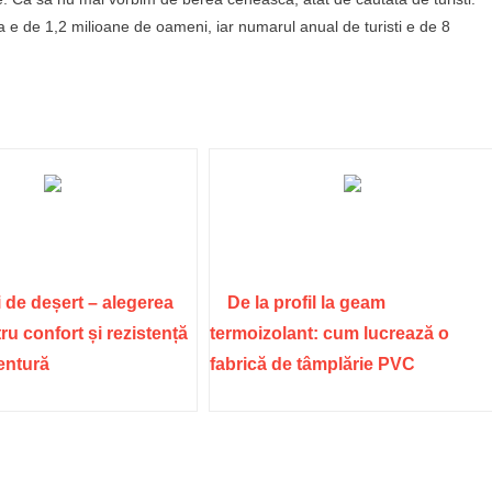
a e de 1,2 milioane de oameni, iar numarul anual de turisti e de 8
 de deșert – alegerea
De la profil la geam
ru confort și rezistență
termoizolant: cum lucrează o
ventură
fabrică de tâmplărie PVC