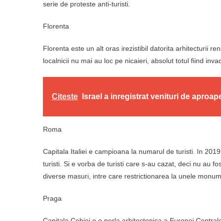
serie de proteste anti-turisti.
Florenta
Florenta este un alt oras irezistibil datorita arhitecturii
localnicii nu mai au loc pe nicaieri, absolut totul fiind invad
Citeste
Israel a inregistrat venituri de aproap
Roma
Capitala Italiei e campioana la numarul de turisti. In 20
turisti. Si e vorba de turisti care s-au cazat, deci nu au fo
diverse masuri, intre care restrictionarea la unele monu
Praga
Capitala Cehiei e o perla arhitectonica a Europei Central