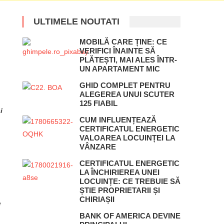
ULTIMELE NOUTATI
MOBILĂ CARE ȚINE: CE
VERIFICI ÎNAINTE SĂ
PLĂTEȘTI, MAI ALES ÎNTR-
UN APARTAMENT MIC
GHID COMPLET PENTRU
ALEGEREA UNUI SCUTER
125 FIABIL
i
CUM INFLUENȚEAZĂ
CERTIFICATUL ENERGETIC
VALOAREA LOCUINȚEI LA
VÂNZARE
CERTIFICATUL ENERGETIC
LA ÎNCHIRIEREA UNEI
LOCUINȚE: CE TREBUIE SĂ
ȘTIE PROPRIETARII ȘI
CHIRIAȘII
e
BANK OF AMERICA DEVINE