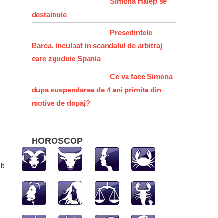
Simona Halep se
destainuie
Presedintele
Barca, inculpat in scandalul de arbitraj
care zguduie Spania
Ce va face Simona
dupa suspendarea de 4 ani primita din
motive de dopaj?
HOROSCOP
it
o