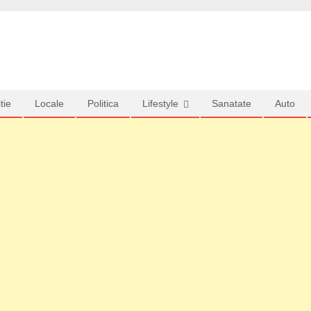
tie
Locale
Politica
Lifestyle
Sanatate
Auto