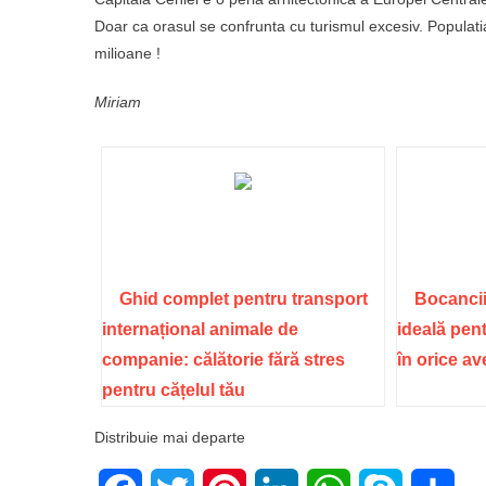
Doar ca orasul se confrunta cu turismul excesiv. Populati
milioane !
Miriam
Ghid complet pentru transport
Bocancii
internațional animale de
ideală pent
companie: călătorie fără stres
în orice a
pentru cățelul tău
Distribuie mai departe