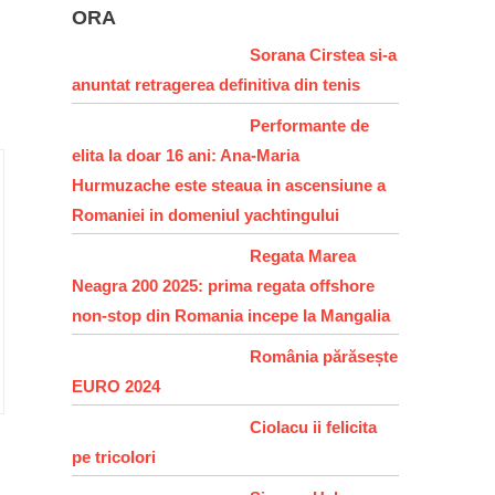
ORA
Sorana Cirstea si-a
anuntat retragerea definitiva din tenis
Performante de
elita la doar 16 ani: Ana-Maria
Hurmuzache este steaua in ascensiune a
Romaniei in domeniul yachtingului
Regata Marea
Neagra 200 2025: prima regata offshore
non-stop din Romania incepe la Mangalia
România părăsește
EURO 2024
Ciolacu ii felicita
pe tricolori