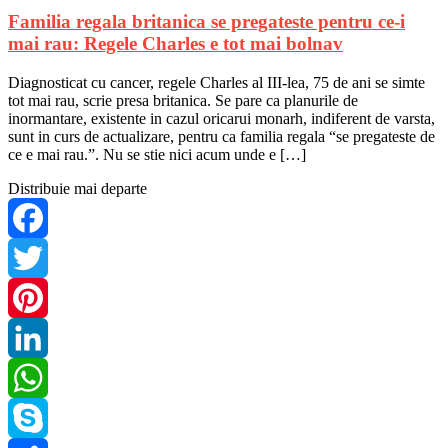
Familia regala britanica se pregateste pentru ce-i
mai rau: Regele Charles e tot mai bolnav
Diagnosticat cu cancer, regele Charles al III-lea, 75 de ani se simte
tot mai rau, scrie presa britanica. Se pare ca planurile de
inormantare, existente in cazul oricarui monarh, indiferent de varsta,
sunt in curs de actualizare, pentru ca familia regala “se pregateste de
ce e mai rau.”. Nu se stie nici acum unde e […]
Distribuie mai departe
Facebook
Twitter
Pinterest
LinkedIn
WhatsApp