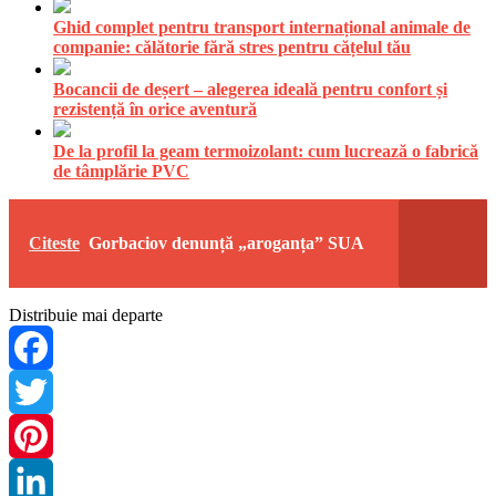
Ghid complet pentru transport internațional animale de
companie: călătorie fără stres pentru cățelul tău
Bocancii de deșert – alegerea ideală pentru confort și
rezistență în orice aventură
De la profil la geam termoizolant: cum lucrează o fabrică
de tâmplărie PVC
Citeste
Gorbaciov denunță „aroganța” SUA
Distribuie mai departe
Facebook
Twitter
Pinterest