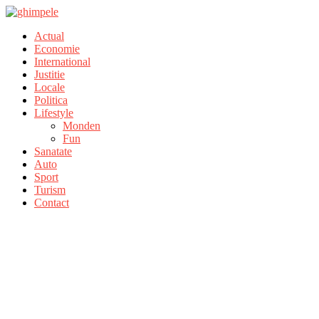
Actual
Economie
International
Justitie
Locale
Politica
Lifestyle
Monden
Fun
Sanatate
Auto
Sport
Turism
Contact