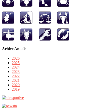
Arhive Anuale
2026
2025
2024
2023
2022
2021
2020
2019