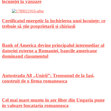
locuinței la vânzare
Certificatul energetic la închirierea unei locuințe: ce
trebuie să știe proprietarii și chiriașii
Bank of America devine principalul intermediar al
datoriei externe a Romaniei, bancile americane
dominand clasamentul
Autostrada A8 „Unirii”: Tronsonul de la Iasi,
construit de o firma romaneasca
Cel mai mare muzeu in aer liber din Ungaria pune
in valoare bucataria romaneasca