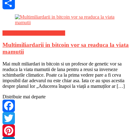
Skype
Share
Stiri Internationale de ultima ora
Multimiliardarii in bitcoin vor sa readuca la viata
mamutii
Mai mult miliardari in bitcoin si un profesor de genetic vor sa
readuca la viata mamutii de lana pentru a reusi sa inverseze
schimbarile climatice. Poate ca la prima vedere pare a fi ceva
imposibil dar adevarul nu este chiar asa. Iata ce au spus acestia
despre planul lor „Aducerea înapoi la viață a mamuților ar […]
Distribuie mai departe
Facebook
Twitter