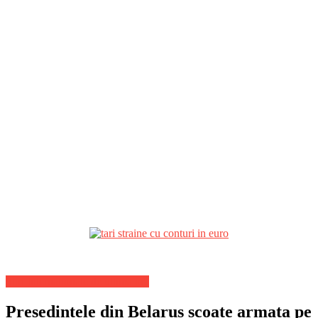
Stiri Internationale de ultima ora
Presedintele din Belarus scoate armata pe