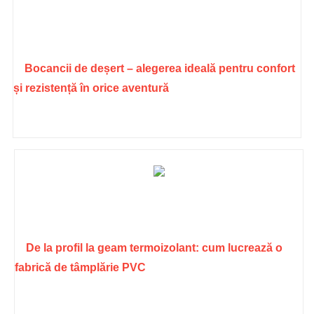
Bocancii de deșert – alegerea ideală pentru confort
și rezistență în orice aventură
De la profil la geam termoizolant: cum lucrează o
fabrică de tâmplărie PVC