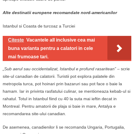
Alte destinatii europene recomandate nord-americanilor
Istanbul si Coasta de turcoaz a Turciei
Citeste
Vacantele all inclusive cea mai
buna varianta pentru a calatori in cele
mai frumoase tari.
„Sub aerul sau occidentalizat, Istanbul e profund rasaritean” –
scrie
site-ul canadian de calatorii. Turistii pot explora palatele din
metropola turca, pot hoinari prin bazaruri sau pot face o baie la
hamam. Iar in privinta rasfatului culinar, se mentioneaza kebab-ul si
rahatul. Totul in Istanbul fiind cu 40 la suta mai ieftin decat in
Montreal. Pentru amatorii de plaja si baie in mare, Antalya e
recomandarea site-ului canadian.
De asemenea, canadienilor li se recomanda Ungaria, Portugalia,