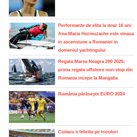
Performante de elita la doar 16 ani:
Ana-Maria Hurmuzache este steaua
in ascensiune a Romaniei in
domeniul yachtingului
Regata Marea Neagra 200 2025:
prima regata offshore non-stop din
Romania incepe la Mangalia
România părăsește EURO 2024
Ciolacu ii felicita pe tricolori