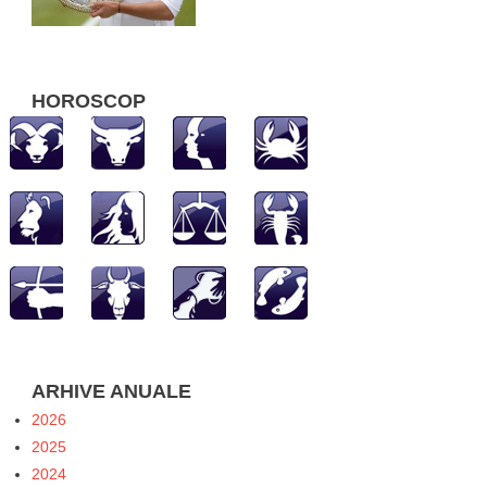
HOROSCOP
ARHIVE ANUALE
2026
2025
2024