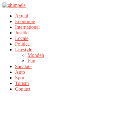
Actual
Economie
International
Justitie
Locale
Politica
Lifestyle
Monden
Fun
Sanatate
Auto
Sport
Turism
Contact