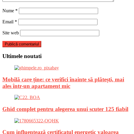
Nume
*
Email
*
Site web
Ultimele noutati
Mobilă care ține: ce verifici înainte să plătești, mai
ales într-un apartament mic
Ghid complet pentru alegerea unui scuter 125 fiabil
Cum influențează certificatul energetic valoarea