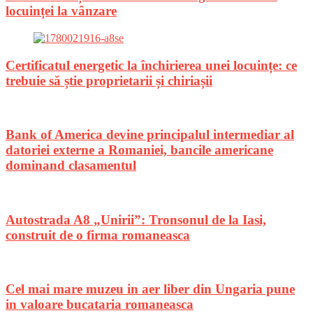
locuinței la vânzare
Certificatul energetic la închirierea unei locuințe: ce
trebuie să știe proprietarii și chiriașii
Bank of America devine principalul intermediar al
datoriei externe a Romaniei, bancile americane
dominand clasamentul
Autostrada A8 „Unirii”: Tronsonul de la Iasi,
construit de o firma romaneasca
Cel mai mare muzeu in aer liber din Ungaria pune
in valoare bucataria romaneasca