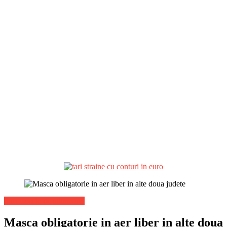
Stiri Locale de ultima ora
Masca obligatorie in aer liber in alte doua