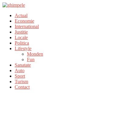
Actual
Economie
International
Justitie
Locale
Politica
Lifestyle
Monden
Fun
Sanatate
Auto
Sport
Turism
Contact