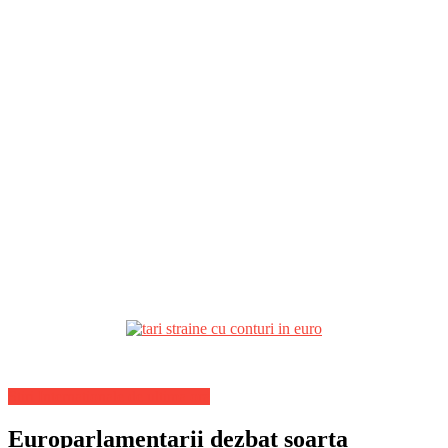
Stiri Internationale de ultima ora
Europarlamentarii dezbat soarta