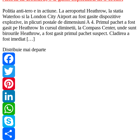
Politia anti-tero e in actiune. La aeroportul Heathrow, la statia
Waterloo si la London City Airport au fost gasite dispozitive
explozive, in plicuri postale de dimensiuni A 4. Primul pachet a fost
gasit pe Heathrow In cursul diminetii, la Compass Center, unde sunt
birourile Heathrow, a fost gasit primul pachet suspect. Cladirea a
fost imediat […]
Distribuie mai departe
Facebook
Twitter
Pinterest
LinkedIn
WhatsApp
Skype