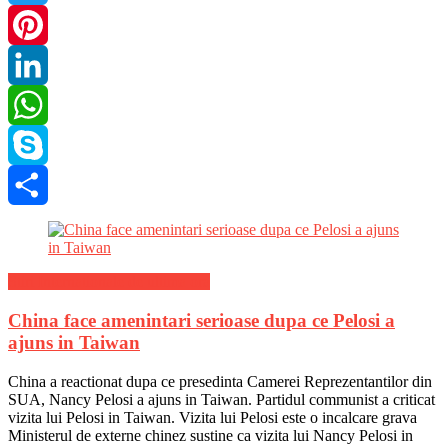
Twitter
Pinterest
LinkedIn
WhatsApp
Skype
Share
Stiri Internationale de ultima ora
China face amenintari serioase dupa ce Pelosi a
ajuns in Taiwan
China a reactionat dupa ce presedinta Camerei Reprezentantilor din
SUA, Nancy Pelosi a ajuns in Taiwan. Partidul communist a criticat
vizita lui Pelosi in Taiwan. Vizita lui Pelosi este o incalcare grava
Ministerul de externe chinez sustine ca vizita lui Nancy Pelosi in