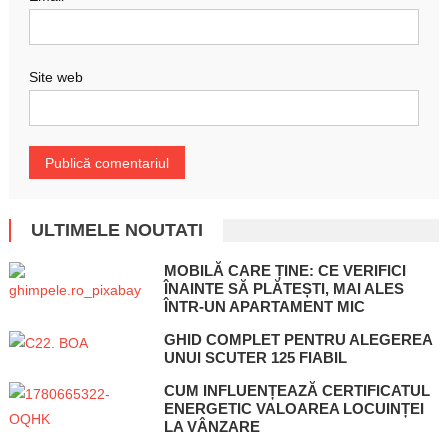
Site web
ULTIMELE NOUTATI
MOBILĂ CARE ȚINE: CE VERIFICI
ÎNAINTE SĂ PLĂTEȘTI, MAI ALES
ÎNTR-UN APARTAMENT MIC
GHID COMPLET PENTRU ALEGEREA
UNUI SCUTER 125 FIABIL
CUM INFLUENȚEAZĂ CERTIFICATUL
ENERGETIC VALOAREA LOCUINȚEI
LA VÂNZARE