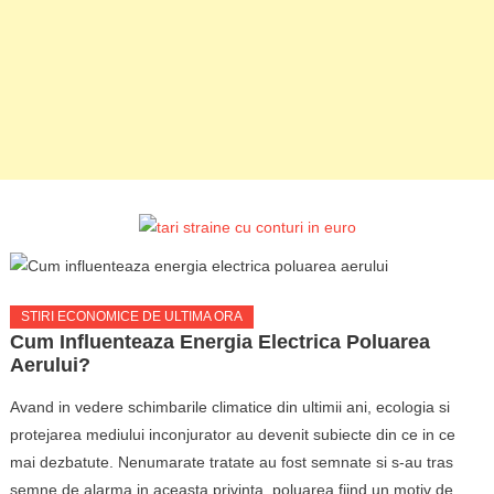
STIRI ECONOMICE DE ULTIMA ORA
Cum Influenteaza Energia Electrica Poluarea
Aerului?
Avand in vedere schimbarile climatice din ultimii ani, ecologia si
protejarea mediului inconjurator au devenit subiecte din ce in ce
mai dezbatute. Nenumarate tratate au fost semnate si s-au tras
semne de alarma in aceasta privinta, poluarea fiind un motiv de