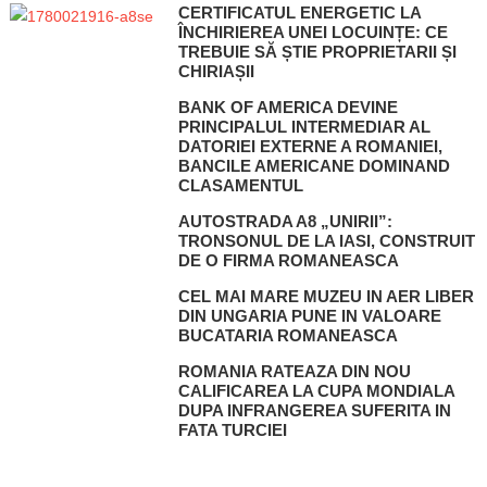
CERTIFICATUL ENERGETIC LA
ÎNCHIRIEREA UNEI LOCUINȚE: CE
TREBUIE SĂ ȘTIE PROPRIETARII ȘI
CHIRIAȘII
BANK OF AMERICA DEVINE
PRINCIPALUL INTERMEDIAR AL
DATORIEI EXTERNE A ROMANIEI,
BANCILE AMERICANE DOMINAND
CLASAMENTUL
AUTOSTRADA A8 „UNIRII”:
TRONSONUL DE LA IASI, CONSTRUIT
DE O FIRMA ROMANEASCA
CEL MAI MARE MUZEU IN AER LIBER
DIN UNGARIA PUNE IN VALOARE
BUCATARIA ROMANEASCA
ROMANIA RATEAZA DIN NOU
CALIFICAREA LA CUPA MONDIALA
DUPA INFRANGEREA SUFERITA IN
FATA TURCIEI