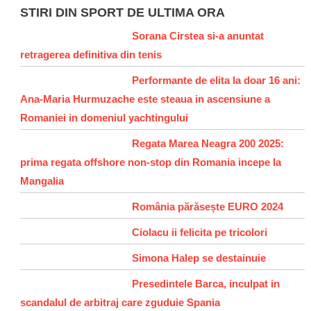
STIRI DIN SPORT DE ULTIMA ORA
Sorana Cirstea si-a anuntat
retragerea definitiva din tenis
Performante de elita la doar 16 ani:
Ana-Maria Hurmuzache este steaua in ascensiune a
Romaniei in domeniul yachtingului
Regata Marea Neagra 200 2025:
prima regata offshore non-stop din Romania incepe la
Mangalia
România părăsește EURO 2024
Ciolacu ii felicita pe tricolori
Simona Halep se destainuie
Presedintele Barca, inculpat in
scandalul de arbitraj care zguduie Spania