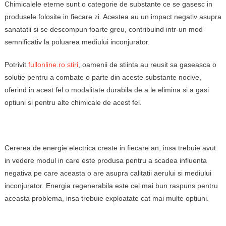
Chimicalele eterne sunt o categorie de substante ce se gasesc in
produsele folosite in fiecare zi. Acestea au un impact negativ asupra
sanatatii si se descompun foarte greu, contribuind intr-un mod
semnificativ la poluarea mediului inconjurator.
Potrivit
fullonline.ro stiri
, oamenii de stiinta au reusit sa gaseasca o
solutie pentru a combate o parte din aceste substante nocive,
oferind in acest fel o modalitate durabila de a le elimina si a gasi
optiuni si pentru alte chimicale de acest fel.
Cererea de energie electrica creste in fiecare an, insa trebuie avut
in vedere modul in care este produsa pentru a scadea influenta
negativa pe care aceasta o are asupra calitatii aerului si mediului
inconjurator. Energia regenerabila este cel mai bun raspuns pentru
aceasta problema, insa trebuie exploatate cat mai multe optiuni.