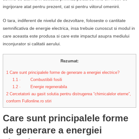
ingrijorare atat pentru prezent, cat si pentru viitorul omenirii.
O tara, indiferent de nivelul de dezvoltare, foloseste o cantitate
semnificativa de energie electrica, insa trebuie cunoscut si modul in
care aceasta este produsa si care este impactul asupra mediului
inconjurator si calitatii aerului.
Rezumat:
1
Care sunt principalele forme de generare a energiei electrice?
1.1
· Combustibili fosili
1.2
· Energie regenerabila
2
Cercetatorii au gasit solutia pentru distrugerea “chimicalelor eterne”,
conform Fullonline.ro stiri
Care sunt principalele forme
de generare a energiei