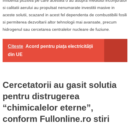
Influenta pozitiva pe care acestea o au asupra mediului inconjurator
si calitatii aerului au propulsat nenumarate investitii masive in
aceste solutii, scazand in acest fel dependenta de combustibilii fosili
si permiterea dezvoltarii altor tehnologii mai avansate, precum
hidrogenul sau cercetarea centralelor nucleare de fuziune.
Citeste
Acord pentru piața electricității
din UE
Cercetatorii au gasit solutia
pentru distrugerea
“chimicalelor eterne”,
conform Fullonline.ro stiri