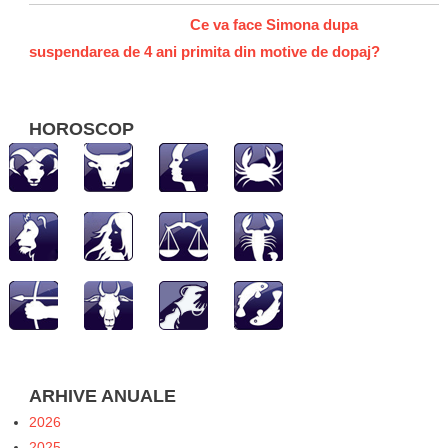
Ce va face Simona dupa
suspendarea de 4 ani primita din motive de dopaj?
HOROSCOP
ARHIVE ANUALE
2026
2025