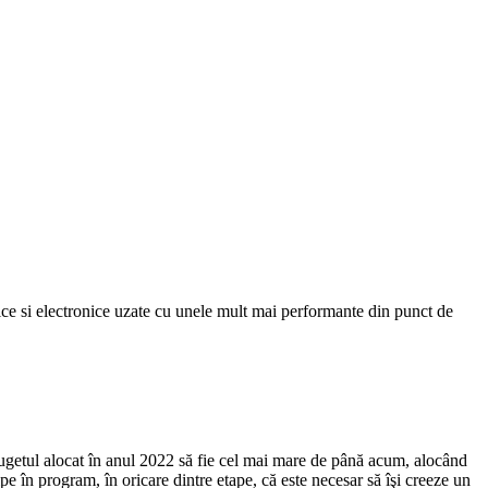
ce si electronice uzate cu unele mult mai performante din punct de
bugetul alocat în anul 2022 să fie cel mai mare de până acum, alocând
pe în program, în oricare dintre etape, că este necesar să îşi creeze un