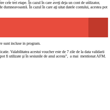
re cele trei etape. În cazul în care aveţi deja un cont de utilizator,
ă de dumneavoastră. În cazul în care aţi uitat datele contului, acestea pot
re sunt incluse in program.
catie. Valabilitatea acestui voucher este de 7 zile de la data validarii
 pot fi utilizate şi în sesiunile de anul acesta”, a mai mentionat AFM.