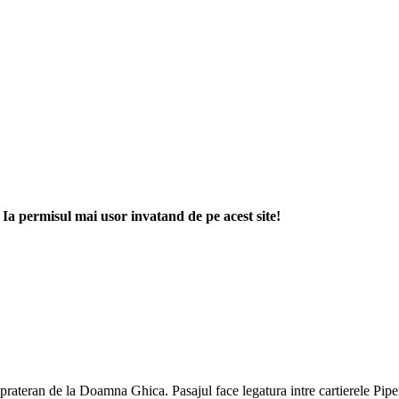
. Ia permisul mai usor invatand de pe acest site!
suprateran de la Doamna Ghica. Pasajul face legatura intre cartierele Pipe