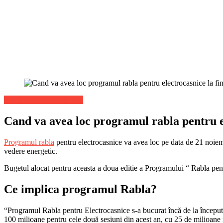
Stiri Locale de ultima ora
Cand va avea loc programul rabla pentru el
Programul rabla
pentru electrocasnice va avea loc pe data de 21 noiem
vedere energetic.
Bugetul alocat pentru aceasta a doua editie a Programului “ Rabla pent
Ce implica programul Rabla?
“Programul Rabla pentru Electrocasnice s-a bucurat încă de la început 
100 milioane pentru cele două sesiuni din acest an, cu 25 de milioane ma