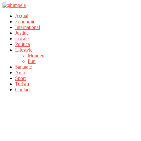
Actual
Economie
International
Justitie
Locale
Politica
Lifestyle
Monden
Fun
Sanatate
Auto
Sport
Turism
Contact