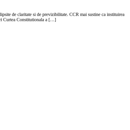
psite de claritate si de previzibilitate. CCR mai sustine ca instituirea
uri Curtea Constitutionala a […]