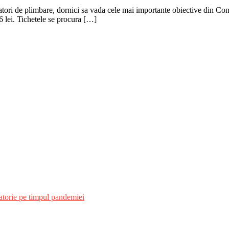
 amatori de plimbare, dornici sa vada cele mai importante obiective din Co
 6 lei. Tichetele se procura […]