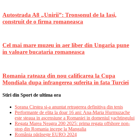
Autostrada A8 „Unirii”: Tronsonul de la Iasi,
construit de o firma romaneasca
Cel mai mare muzeu in aer liber din Ungaria pune
in valoare bucataria romaneasca
Romania rateaza din nou calificarea la Cupa
Mondiala dupa infrangerea suferita in fata Turciei
Stiri din Sport de ultima ora
Sorana Cirstea si-a anuntat retragerea definitiva din tenis
Performante de elita la doar 16 ani: Ana-Maria Hurmuzache
este steaua in ascensiune a Romaniei in domeniul yachtingului
Regata Marea Neagra 200 2025: prima regata offshore non-
stop din Romania incepe la Mangalia
România părăsește EURO 2024