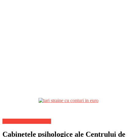
Stiri Locale de ultima ora
Cabinetele psihologice ale Centrului de