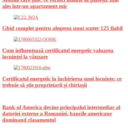
ales într-un apartament mic
Ghid complet pentru alegerea unui scuter 125 fiabil
Cum influențează certificatul energetic valoarea
locuinței la vânzare
Certificatul energetic la închirierea unei locuințe: ce
trebuie să știe proprietarii și chiriașii
Bank of America devine principalul intermediar al
datoriei externe a Romaniei, bancile americane
dominand clasamentul