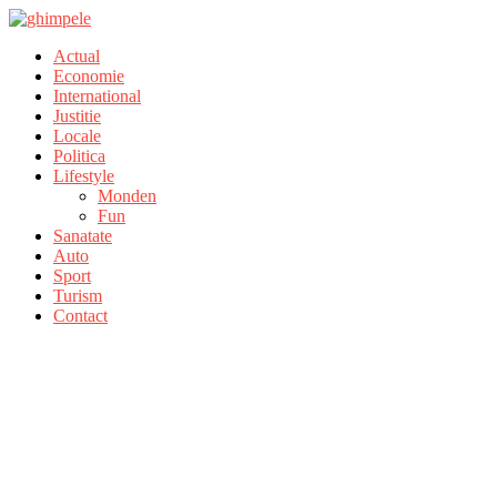
Actual
Economie
International
Justitie
Locale
Politica
Lifestyle
Monden
Fun
Sanatate
Auto
Sport
Turism
Contact