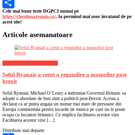
Skype
Cele mai bune teste DGPCI numai pe
Share
https://chestionareauto.ro/
. Ia permisul mai usor invatand de pe
acest site!
Articole asemanatoare
Stiri de ultima ora din Turism
Seful Ryanair a cerut o regandire a masurilor post
brexit
Seful Ryanair, Michael O`Leary a indemnat Guvernul Britanic sa
adopte o abordare de bun simt a politicii post-Brexit. Acesta a
declarat ca ar putea angaja un numar mai mare de persoane din
Europa continentala pentru locurile de munca pe care nu le poate
ocupa cu lucratori britanici. Ce implica facilitarea acestor vize
Facilitarea acestor vize […]
Distribuie mai departe