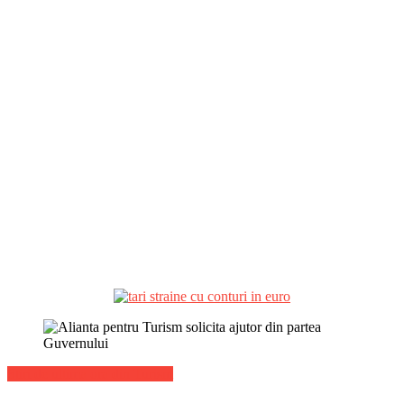
Stiri de ultima ora din Turism