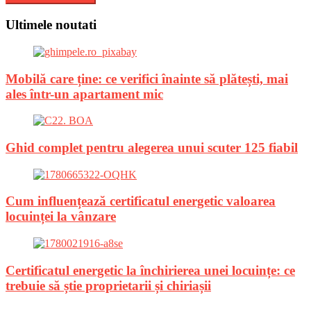
Ultimele noutati
Mobilă care ține: ce verifici înainte să plătești, mai
ales într-un apartament mic
Ghid complet pentru alegerea unui scuter 125 fiabil
Cum influențează certificatul energetic valoarea
locuinței la vânzare
Certificatul energetic la închirierea unei locuințe: ce
trebuie să știe proprietarii și chiriașii