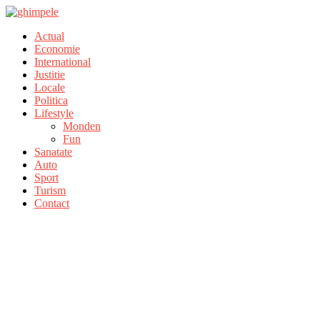
Actual
Economie
International
Justitie
Locale
Politica
Lifestyle
Monden
Fun
Sanatate
Auto
Sport
Turism
Contact