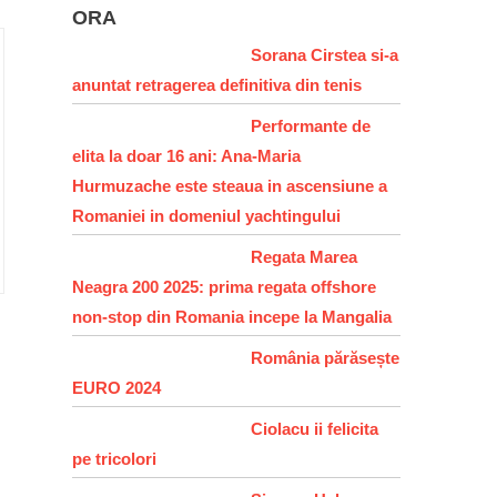
ORA
Sorana Cirstea si-a
anuntat retragerea definitiva din tenis
Performante de
elita la doar 16 ani: Ana-Maria
Hurmuzache este steaua in ascensiune a
Romaniei in domeniul yachtingului
Regata Marea
Neagra 200 2025: prima regata offshore
non-stop din Romania incepe la Mangalia
România părăsește
EURO 2024
Ciolacu ii felicita
pe tricolori