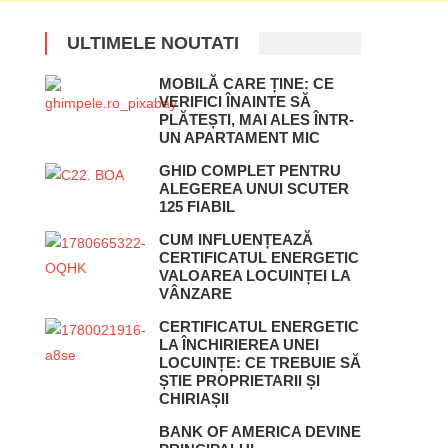
ULTIMELE NOUTATI
MOBILĂ CARE ȚINE: CE
VERIFICI ÎNAINTE SĂ
PLĂTEȘTI, MAI ALES ÎNTR-
UN APARTAMENT MIC
GHID COMPLET PENTRU
ALEGEREA UNUI SCUTER
125 FIABIL
CUM INFLUENȚEAZĂ
CERTIFICATUL ENERGETIC
VALOAREA LOCUINȚEI LA
VÂNZARE
CERTIFICATUL ENERGETIC
LA ÎNCHIRIEREA UNEI
LOCUINȚE: CE TREBUIE SĂ
ȘTIE PROPRIETARII ȘI
CHIRIAȘII
BANK OF AMERICA DEVINE