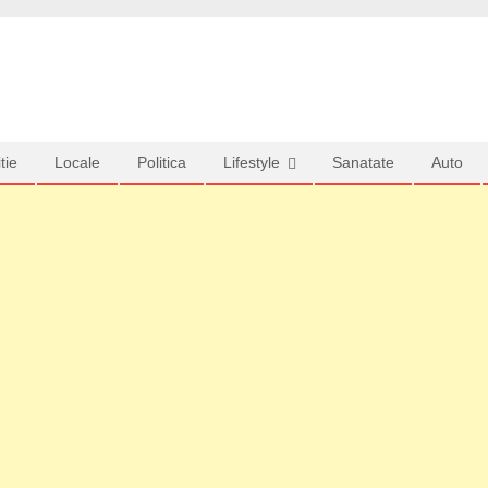
tie
Locale
Politica
Lifestyle
Sanatate
Auto