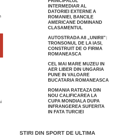
PRINCIPALUL
INTERMEDIAR AL
DATORIEI EXTERNE A
n
ROMANIEI, BANCILE
AMERICANE DOMINAND
CLASAMENTUL
AUTOSTRADA A8 „UNIRII”:
TRONSONUL DE LA IASI,
CONSTRUIT DE O FIRMA
ROMANEASCA
CEL MAI MARE MUZEU IN
AER LIBER DIN UNGARIA
PUNE IN VALOARE
BUCATARIA ROMANEASCA
ROMANIA RATEAZA DIN
NOU CALIFICAREA LA
CUPA MONDIALA DUPA
i
INFRANGEREA SUFERITA
IN FATA TURCIEI
STIRI DIN SPORT DE ULTIMA