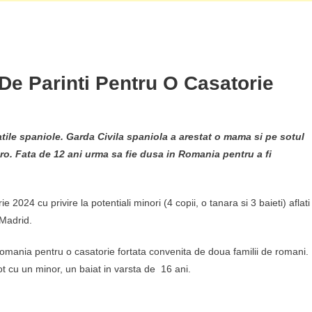
De Parinti Pentru O Casatorie
atile spaniole.
Garda Civila spaniola a arestat o mama si pe sotul
ro. Fata de 12 ani urma sa fie dusa in Romania pentru a fi
rie 2024 cu privire la potentiali minori (4 copii, o tanara si 3 baieti) aflati
 Madrid.
n Romania pentru o casatorie fortata convenita de doua familii de romani.
ot cu un minor, un baiat in varsta de 16 ani.