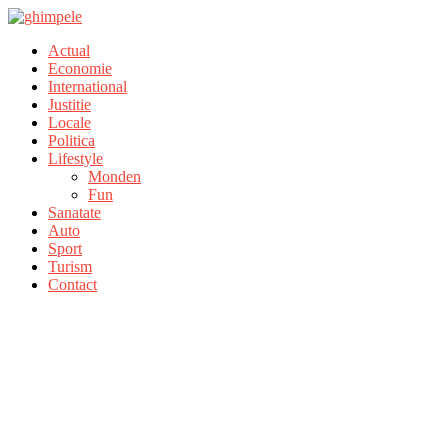
Actual
Economie
International
Justitie
Locale
Politica
Lifestyle
Monden
Fun
Sanatate
Auto
Sport
Turism
Contact