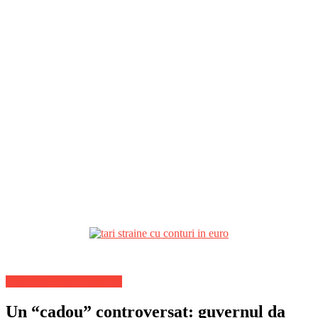
Stiri Actuale de ultima ora
Un “cadou” controversat: guvernul da