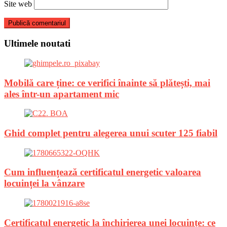
Site web
Ultimele noutati
Mobilă care ține: ce verifici înainte să plătești, mai
ales într-un apartament mic
Ghid complet pentru alegerea unui scuter 125 fiabil
Cum influențează certificatul energetic valoarea
locuinței la vânzare
Certificatul energetic la închirierea unei locuințe: ce