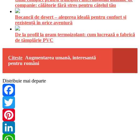
companie: călătorie fără stres pentru cățelul tău
Bocancii de deșert – alegerea ideală pentru confort și
rezistență în orice aventură
De la profil la geam termoizolant: cum lucrează o fabrică
de tâmplărie PVC
Citeste
Augmentarea umană, interesantă
pentru români
Distribuie mai departe
Facebook
Twitter
Pinterest
LinkedIn