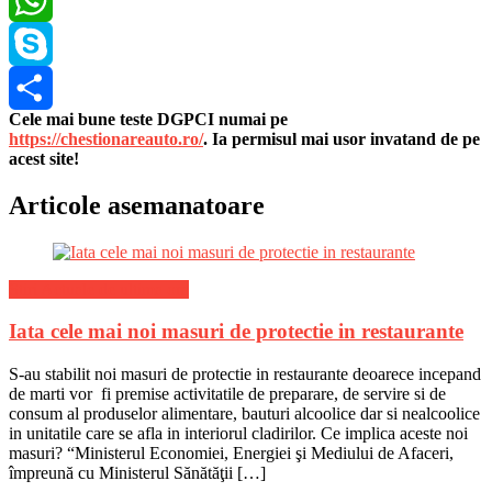
WhatsApp
Skype
Cele mai bune teste DGPCI numai pe
Share
https://chestionareauto.ro/
. Ia permisul mai usor invatand de pe
acest site!
Articole asemanatoare
Stiri Actuale de ultima ora
Iata cele mai noi masuri de protectie in restaurante
S-au stabilit noi masuri de protectie in restaurante deoarece incepand
de marti vor fi premise activitatile de preparare, de servire si de
consum al produselor alimentare, bauturi alcoolice dar si nealcoolice
in unitatile care se afla in interiorul cladirilor. Ce implica aceste noi
masuri? “Ministerul Economiei, Energiei şi Mediului de Afaceri,
împreună cu Ministerul Sănătăţii […]