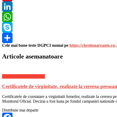
Pinterest
LinkedIn
WhatsApp
Skype
Cele mai bune teste DGPCI numai pe
https://chestionareauto.ro/
Share
Articole asemanatoare
Stiri Actuale de ultima ora
Certificatele de virginitate, realizate la cererea persoan
Certificatele de constatare a virginitatii femeilor, realizate la cererea 
Monitorul Oficial. Decizia a fost luata pe fondul campaniei nationale
Distribuie mai departe