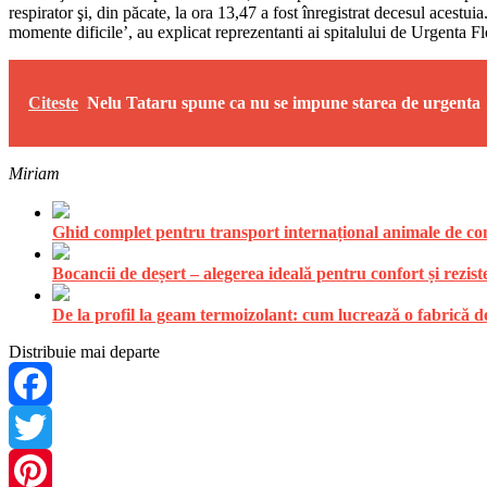
respirator şi, din păcate, la ora 13,47 a fost înregistrat decesul acestu
momente dificile’, au explicat reprezentanti ai spitalului de Urgenta F
Citeste
Nelu Tataru spune ca nu se impune starea de urgenta
Miriam
Ghid complet pentru transport internațional animale de comp
Bocancii de deșert – alegerea ideală pentru confort și rezist
De la profil la geam termoizolant: cum lucrează o fabrică
Distribuie mai departe
Facebook
Twitter