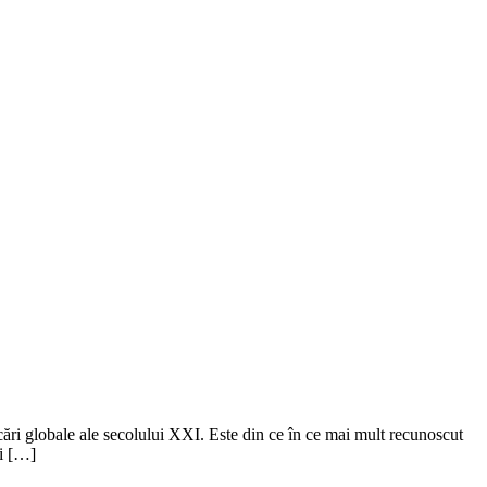
ocări globale ale secolului XXI. Este din ce în ce mai mult recunoscut
şi […]