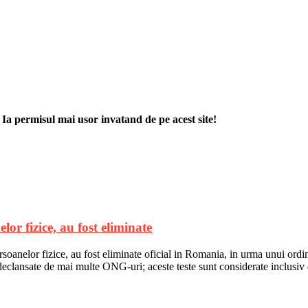
. Ia permisul mai usor invatand de pe acest site!
elor fizice, au fost eliminate
persoanelor fizice, au fost eliminate oficial in Romania, in urma unui ordi
 declansate de mai multe ONG-uri; aceste teste sunt considerate inclusi