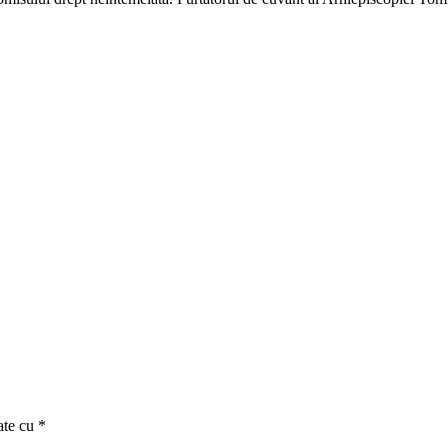
ate cu
*