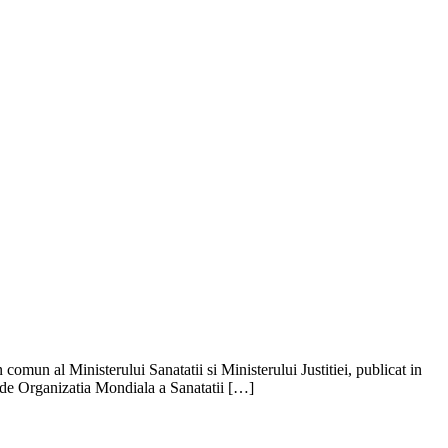
n comun al Ministerului Sanatatii si Ministerului Justitiei, publicat in
v de Organizatia Mondiala a Sanatatii […]