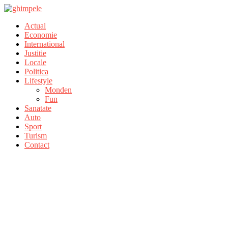
Actual
Economie
International
Justitie
Locale
Politica
Lifestyle
Monden
Fun
Sanatate
Auto
Sport
Turism
Contact