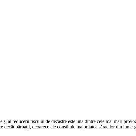
e şi al reducerii riscului de dezastre este una dintre cele mai mari prov
e decât bărbaţii, deoarece ele constituie majoritatea săracilor din lume 