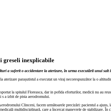
 greseli inexplicabile
uri a suferit o accidentare la aterizare, în urma executării unui salt 
ă la aterizare parașutistul a executat un viraj necorespunzător la o altitu
rtat la spitalul Floreasca, dar in pofida eforturilor, medicii nu au reus
i s a izbit de pista aerodromului.
 Aerodromului Clinceni, facem următoarele precizări: pacientul a ajuns, l
cală multidisciplinară, care a încercat manevrele de stabilizare. În ciud