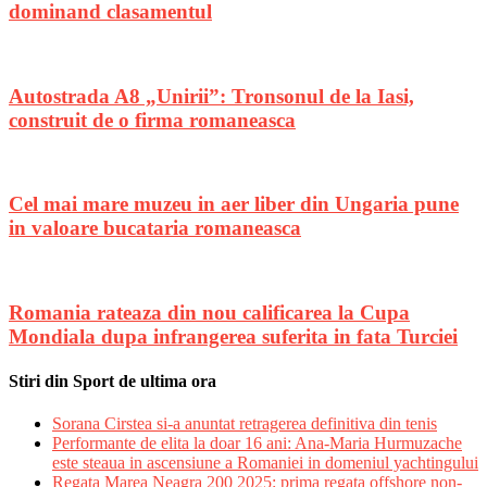
dominand clasamentul
Autostrada A8 „Unirii”: Tronsonul de la Iasi,
construit de o firma romaneasca
Cel mai mare muzeu in aer liber din Ungaria pune
in valoare bucataria romaneasca
Romania rateaza din nou calificarea la Cupa
Mondiala dupa infrangerea suferita in fata Turciei
Stiri din Sport de ultima ora
Sorana Cirstea si-a anuntat retragerea definitiva din tenis
Performante de elita la doar 16 ani: Ana-Maria Hurmuzache
este steaua in ascensiune a Romaniei in domeniul yachtingului
Regata Marea Neagra 200 2025: prima regata offshore non-