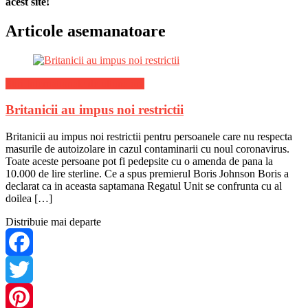
acest site!
Articole asemanatoare
Stiri Internationale de ultima ora
Britanicii au impus noi restrictii
Britanicii au impus noi restrictii pentru persoanele care nu respecta
masurile de autoizolare in cazul contaminarii cu noul coronavirus.
Toate aceste persoane pot fi pedepsite cu o amenda de pana la
10.000 de lire sterline. Ce a spus premierul Boris Johnson Boris a
declarat ca in aceasta saptamana Regatul Unit se confrunta cu al
doilea […]
Distribuie mai departe
Facebook
Twitter