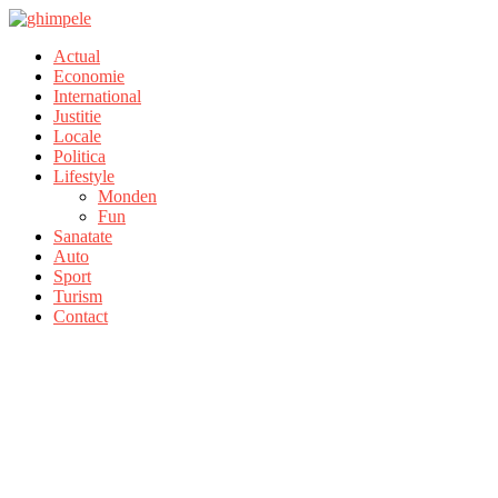
Actual
Economie
International
Justitie
Locale
Politica
Lifestyle
Monden
Fun
Sanatate
Auto
Sport
Turism
Contact