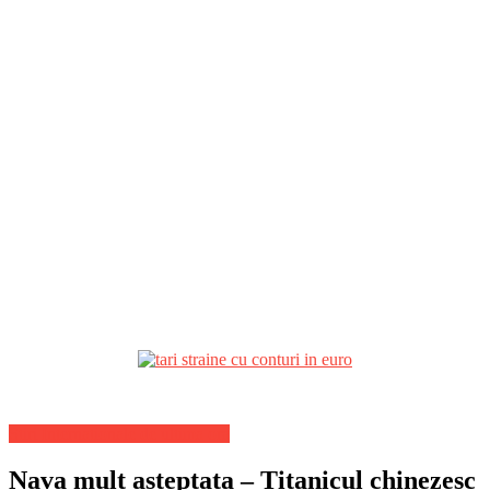
Stiri Internationale de ultima ora
Nava mult asteptata – Titanicul chinezesc