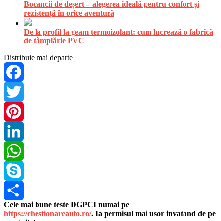
Bocancii de deșert – alegerea ideală pentru confort și
rezistență în orice aventură
De la profil la geam termoizolant: cum lucrează o fabrică
de tâmplărie PVC
Distribuie mai departe
Facebook
Twitter
Pinterest
LinkedIn
WhatsApp
Skype
Cele mai bune teste DGPCI numai pe
Share
https://chestionareauto.ro/
. Ia permisul mai usor invatand de pe