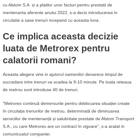
cu Alstom S.A. si a platilor unor facturi pentru prestatii de
mentenanta aferente anului 2022, s-a decis introducerea in
circulatie a sase trenuri incepand cu aceasta luna.
Ce implica aceasta decizie
luata de Metrorex pentru
calatorii romani?
Aceasta alegere vine in ajutorul oamenilor deoarece timpul de
succedare intre trenuri va scadea la 9-10 minute. Pe toata reteaua
de metrou sunt introduse 40 de trenuri.
“Metrorex continuă demersurile pentru deblocarea situației create
în circulația trenurilor de metrou, determinată de diminuarea
serviciilor de mentenanță și salubritate prestate de Alstom Transport
S.A., cu care Metrorex are un contract în vigoare”, s-a aratat in
comunicuatul companiei.