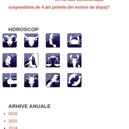
suspendarea de 4 ani primita din motive de dopaj?
HOROSCOP
ARHIVE ANUALE
2026
2025
2024