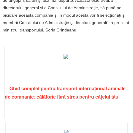
de angajări, salarii şi aşa mai departe. Aceasta este treaba
directorului general şi a Consiliului de Administraţie, să pună pe
picioare această companie şi în modul acesta vor fi selecţionaţi şi
membrii Consiliului de Administraţie şi directorii generali”, a precizat
ministrul transportului, Sorin Grindeanu.
Ghid complet pentru transport internațional animale
de companie: călătorie fără stres pentru cățelul tău