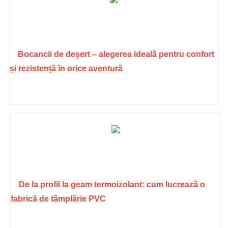
Bocancii de deșert – alegerea ideală pentru confort
și rezistență în orice aventură
De la profil la geam termoizolant: cum lucrează o
fabrică de tâmplărie PVC