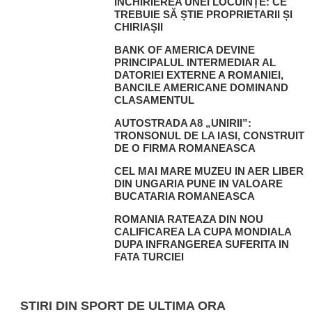
ÎNCHIRIEREA UNEI LOCUINȚE: CE
TREBUIE SĂ ȘTIE PROPRIETARII ȘI
CHIRIAȘII
BANK OF AMERICA DEVINE
PRINCIPALUL INTERMEDIAR AL
DATORIEI EXTERNE A ROMANIEI,
BANCILE AMERICANE DOMINAND
CLASAMENTUL
AUTOSTRADA A8 „UNIRII”:
TRONSONUL DE LA IASI, CONSTRUIT
DE O FIRMA ROMANEASCA
CEL MAI MARE MUZEU IN AER LIBER
DIN UNGARIA PUNE IN VALOARE
BUCATARIA ROMANEASCA
ROMANIA RATEAZA DIN NOU
CALIFICAREA LA CUPA MONDIALA
DUPA INFRANGEREA SUFERITA IN
FATA TURCIEI
STIRI DIN SPORT DE ULTIMA ORA