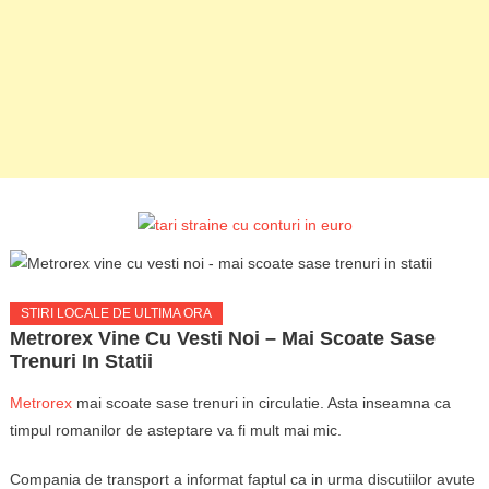
STIRI LOCALE DE ULTIMA ORA
Metrorex Vine Cu Vesti Noi – Mai Scoate Sase
Trenuri In Statii
Metrorex
mai scoate sase trenuri in circulatie. Asta inseamna ca
timpul romanilor de asteptare va fi mult mai mic.
Compania de transport a informat faptul ca in urma discutiilor avute