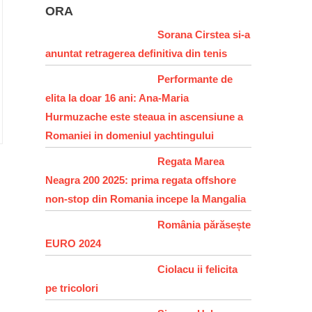
ORA
Sorana Cirstea si-a
anuntat retragerea definitiva din tenis
Performante de
elita la doar 16 ani: Ana-Maria
Hurmuzache este steaua in ascensiune a
Romaniei in domeniul yachtingului
Regata Marea
Neagra 200 2025: prima regata offshore
non-stop din Romania incepe la Mangalia
România părăsește
EURO 2024
Ciolacu ii felicita
pe tricolori