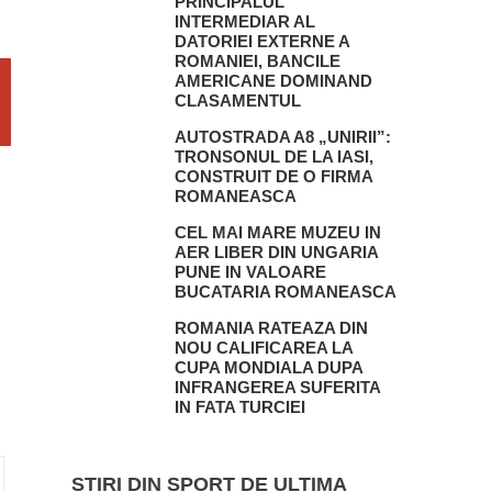
PRINCIPALUL
INTERMEDIAR AL
DATORIEI EXTERNE A
ROMANIEI, BANCILE
AMERICANE DOMINAND
CLASAMENTUL
AUTOSTRADA A8 „UNIRII”:
TRONSONUL DE LA IASI,
CONSTRUIT DE O FIRMA
ROMANEASCA
CEL MAI MARE MUZEU IN
AER LIBER DIN UNGARIA
PUNE IN VALOARE
BUCATARIA ROMANEASCA
ROMANIA RATEAZA DIN
NOU CALIFICAREA LA
CUPA MONDIALA DUPA
INFRANGEREA SUFERITA
IN FATA TURCIEI
STIRI DIN SPORT DE ULTIMA