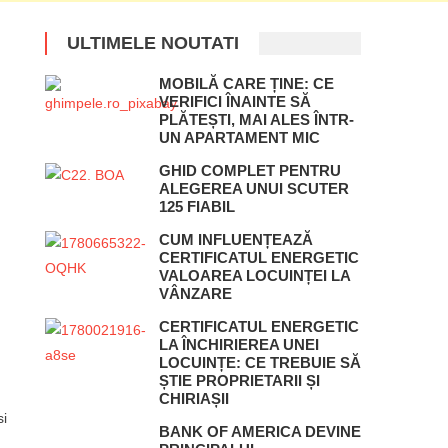
ULTIMELE NOUTATI
MOBILĂ CARE ȚINE: CE
VERIFICI ÎNAINTE SĂ
PLĂTEȘTI, MAI ALES ÎNTR-
UN APARTAMENT MIC
GHID COMPLET PENTRU
ALEGEREA UNUI SCUTER
125 FIABIL
CUM INFLUENȚEAZĂ
CERTIFICATUL ENERGETIC
VALOAREA LOCUINȚEI LA
VÂNZARE
CERTIFICATUL ENERGETIC
LA ÎNCHIRIEREA UNEI
LOCUINȚE: CE TREBUIE SĂ
ȘTIE PROPRIETARII ȘI
CHIRIAȘII
si
BANK OF AMERICA DEVINE