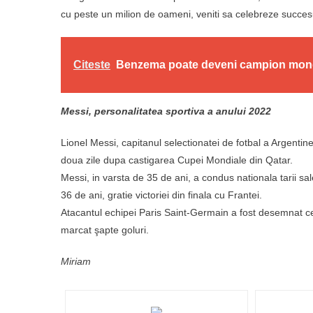
cu peste un milion de oameni, veniti sa celebreze succesul
Citeste
Benzema poate deveni campion mondi
Messi, personalitatea sportiva a anului 2022
Lionel Messi, capitanul selectionatei de fotbal a Argenti
doua zile dupa castigarea Cupei Mondiale din Qatar.
Messi, in varsta de 35 de ani, a condus nationala tarii sa
36 de ani, gratie victoriei din finala cu Frantei.
Atacantul echipei Paris Saint-Germain a fost desemnat ce
marcat şapte goluri.
Miriam