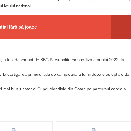
 lotului national.
al fără să joace
nei, a fost desemnat de BBC Personalitatea sportiva a anului 2022, la
le la castigarea primului titlu de campioana a lumii dupa o asteptare de
l mai bun jucator al Cupei Mondiale din Qatar, pe parcursul careia a