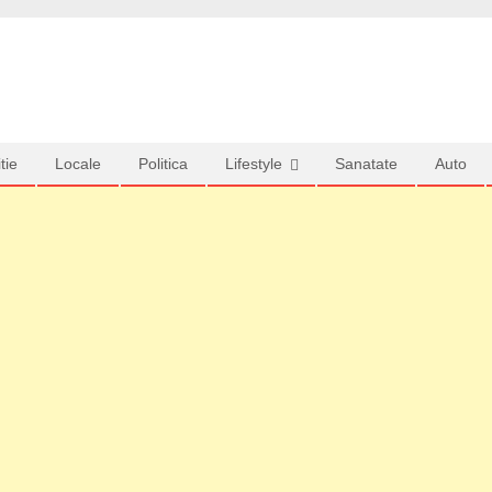
tie
Locale
Politica
Lifestyle
Sanatate
Auto