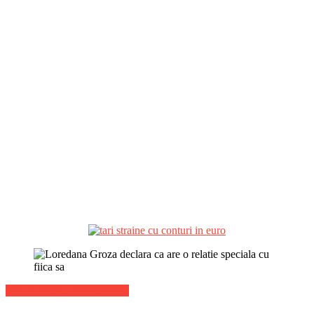
Stiri de ultima ora Mondene