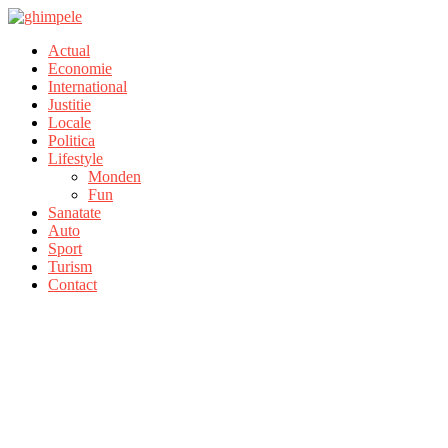
Actual
Economie
International
Justitie
Locale
Politica
Lifestyle
Monden
Fun
Sanatate
Auto
Sport
Turism
Contact