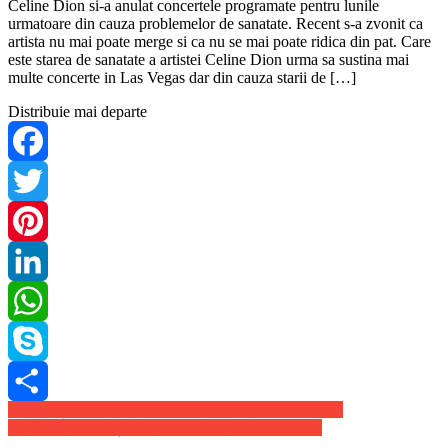
Celine Dion si-a anulat concertele programate pentru lunile
urmatoare din cauza problemelor de sanatate. Recent s-a zvonit ca
artista nu mai poate merge si ca nu se mai poate ridica din pat. Care
este starea de sanatate a artistei Celine Dion urma sa sustina mai
multe concerte in Las Vegas dar din cauza starii de […]
Distribuie mai departe
Facebook
Twitter
Pinterest
LinkedIn
WhatsApp
Skype
Navigare
Tigările și fasolea s-au scumpit cel mai mult în august
Share
Al-Qaida amenință din nou revista Charlie Hebdo
în