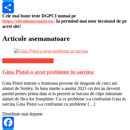
Skype
Cele mai bune teste DGPCI numai pe
Share
https://chestionareauto.ro/
. Ia permisul mai usor invatand de pe
acest site!
Articole asemanatoare
Stiri de ultima ora Mondene
Gina Pistol a avut probleme in sarcina
Gina Pistol traieste o frumoasa poveste de dragoste de cinci ani
alaturi de Smiley. In luna martie a anului 2021 cei doi au devenit
parinti pentru prima data si in prezent se bucura de clipe minunate
alaturi de fiica lor Josephine. Cu ce probleme s-a confruntat Gina in
sarcina Gina Pistol s-a confruntat cu probleme […]
Distribuie mai departe