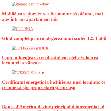
Mobilă care ține: ce verifici înainte să plătești, mai
ales într-un apartament mic
Ghid complet pentru alegerea unui scuter 125 fiabil
Cum influențează certificatul energetic valoarea
locuinței la vânzare
Certificatul energetic la închirierea unei locuințe: ce
trebuie să știe proprietarii și chiriașii
Bank of America devine principalul intermediar al