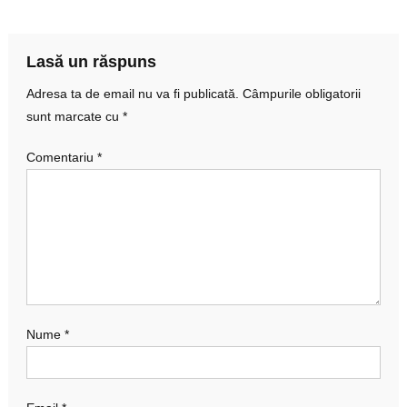
în
articole
Lasă un răspuns
Adresa ta de email nu va fi publicată.
Câmpurile obligatorii
sunt marcate cu
*
Comentariu
*
Nume
*