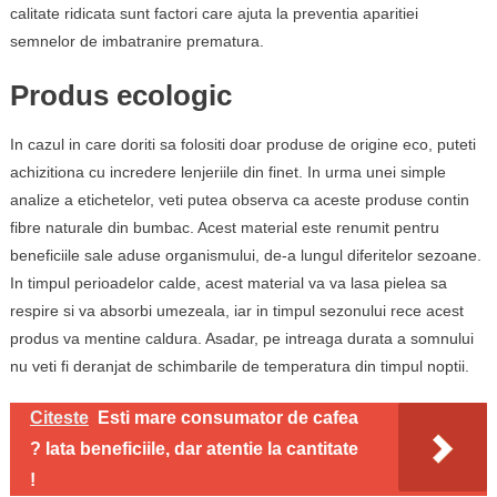
calitate ridicata sunt factori care ajuta la preventia aparitiei
semnelor de imbatranire prematura.
Produs ecologic
In cazul in care doriti sa folositi doar produse de origine eco, puteti
achizitiona cu incredere lenjeriile din finet. In urma unei simple
analize a etichetelor, veti putea observa ca aceste produse contin
fibre naturale din bumbac. Acest material este renumit pentru
beneficiile sale aduse organismului, de-a lungul diferitelor sezoane.
In timpul perioadelor calde, acest material va va lasa pielea sa
respire si va absorbi umezeala, iar in timpul sezonului rece acest
produs va mentine caldura. Asadar, pe intreaga durata a somnului
nu veti fi deranjat de schimbarile de temperatura din timpul noptii.
Citeste
Esti mare consumator de cafea
? Iata beneficiile, dar atentie la cantitate
!