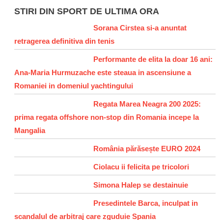
STIRI DIN SPORT DE ULTIMA ORA
Sorana Cirstea si-a anuntat
retragerea definitiva din tenis
Performante de elita la doar 16 ani:
Ana-Maria Hurmuzache este steaua in ascensiune a
Romaniei in domeniul yachtingului
Regata Marea Neagra 200 2025:
prima regata offshore non-stop din Romania incepe la
Mangalia
România părăsește EURO 2024
Ciolacu ii felicita pe tricolori
Simona Halep se destainuie
Presedintele Barca, inculpat in
scandalul de arbitraj care zguduie Spania