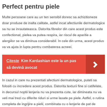
Perfect pentru piele
Multe persoane care au un ten sensibil doresc sa achizitioneze
doar produse de inalta calitate, astfel incat afectiunile dermatologice
sa nu se inrautateasca. Datorita fibrelor din care acest produs este
confectionat, pielea va putea respira, iar riscul de aparitie a
alergiilor se va diminua considerabil. In cele din urma, acest produs
va va ajuta in lupta pentru combaterea acneei.
Citeste
Kim Kardashian este la un pas
să devină avocat
In cazul in care nu prezentati afectiuni dermatologice, puteti sa
folositi cu incredere acest produs. Datorita texturii fine si catifelate,
in decursul noptii lenjeria nu va prezenta cute, iar dimineata nu va
veti mai trezi cu diferite riduri si urme lasate pe piele. Astfel, o rutina
completa de ingrijire a pielii, combinata cu o lenjerie de pat de