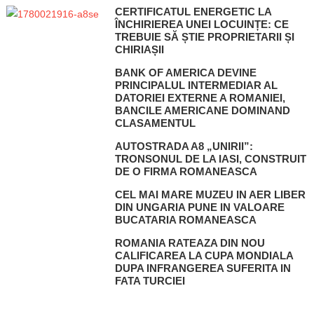
CERTIFICATUL ENERGETIC LA
ÎNCHIRIEREA UNEI LOCUINȚE: CE
TREBUIE SĂ ȘTIE PROPRIETARII ȘI
CHIRIAȘII
BANK OF AMERICA DEVINE
PRINCIPALUL INTERMEDIAR AL
DATORIEI EXTERNE A ROMANIEI,
BANCILE AMERICANE DOMINAND
CLASAMENTUL
AUTOSTRADA A8 „UNIRII”:
TRONSONUL DE LA IASI, CONSTRUIT
DE O FIRMA ROMANEASCA
CEL MAI MARE MUZEU IN AER LIBER
DIN UNGARIA PUNE IN VALOARE
BUCATARIA ROMANEASCA
ROMANIA RATEAZA DIN NOU
CALIFICAREA LA CUPA MONDIALA
DUPA INFRANGEREA SUFERITA IN
FATA TURCIEI