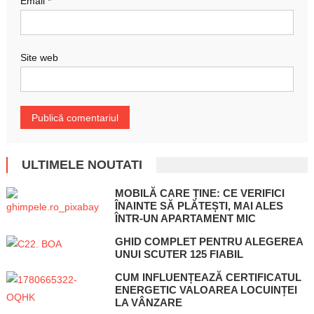
Email
*
Site web
ULTIMELE NOUTATI
MOBILĂ CARE ȚINE: CE VERIFICI
ÎNAINTE SĂ PLĂTEȘTI, MAI ALES
ÎNTR-UN APARTAMENT MIC
GHID COMPLET PENTRU ALEGEREA
UNUI SCUTER 125 FIABIL
CUM INFLUENȚEAZĂ CERTIFICATUL
ENERGETIC VALOAREA LOCUINȚEI
LA VÂNZARE