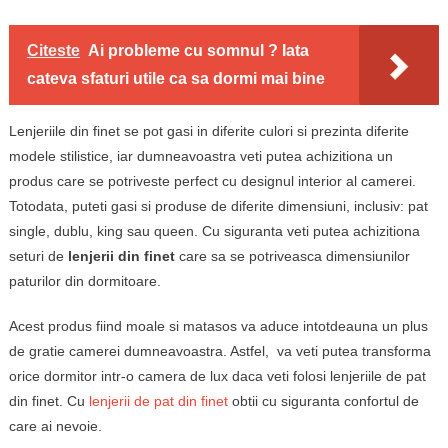
Citeste
Ai probleme cu somnul ? Iata
cateva sfaturi utile ca sa dormi mai bine
Lenjeriile din finet se pot gasi in diferite culori si prezinta diferite
modele stilistice, iar dumneavoastra veti putea achizitiona un
produs care se potriveste perfect cu designul interior al camerei.
Totodata, puteti gasi si produse de diferite dimensiuni, inclusiv: pat
single, dublu, king sau queen. Cu siguranta veti putea achizitiona
seturi de
lenjerii
din finet
care sa se potriveasca dimensiunilor
paturilor din dormitoare.
Acest produs fiind moale si matasos va aduce intotdeauna un plus
de gratie camerei dumneavoastra. Astfel, va veti putea transforma
orice dormitor intr-o camera de lux daca veti folosi lenjeriile de pat
din finet. Cu
lenjerii de pat din finet
obtii cu siguranta confortul de
care ai nevoie.