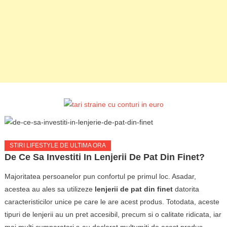
STIRI LIFESTYLE DE ULTIMA ORA
De Ce Sa Investiti In Lenjerii De Pat Din Finet?
Majoritatea persoanelor pun confortul pe primul loc. Asadar,
acestea au ales sa utilizeze
lenjerii de pat din finet
datorita
caracteristicilor unice pe care le are acest produs. Totodata, aceste
tipuri de lenjerii au un pret accesibil, precum si o calitate ridicata, iar