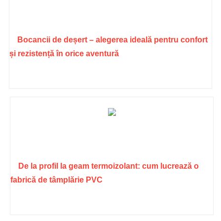
Bocancii de deșert – alegerea ideală pentru confort
și rezistență în orice aventură
De la profil la geam termoizolant: cum lucrează o
fabrică de tâmplărie PVC