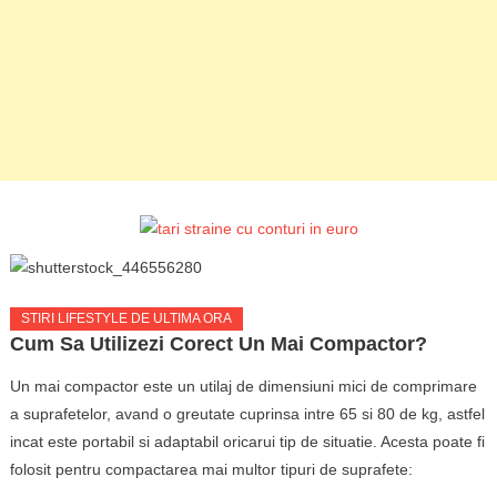
STIRI LIFESTYLE DE ULTIMA ORA
Cum Sa Utilizezi Corect Un Mai Compactor?
Un mai compactor este un utilaj de dimensiuni mici de comprimare
a suprafetelor, avand o greutate cuprinsa intre 65 si 80 de kg, astfel
incat este portabil si adaptabil oricarui tip de situatie. Acesta poate fi
folosit pentru compactarea mai multor tipuri de suprafete: