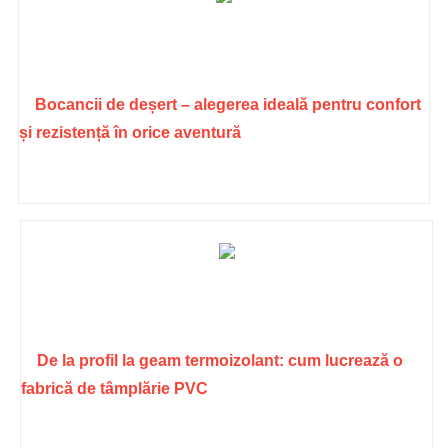
Bocancii de deșert – alegerea ideală pentru confort
și rezistență în orice aventură
De la profil la geam termoizolant: cum lucrează o
fabrică de tâmplărie PVC