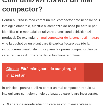
compactor?
Pentru a utiliza in mod corect un mai compactor este necesar sa ii
intelegi elementele, functiile si comenzile de baza pe care le poti
identifica si in manualul de utilizare atunci cand achizitionezi
produsul. De exemplu,
un mai compactor de la constructii-mag.ro
vine la pachet cu un pliant care iti explica fiecare pas (de la
introducerea uleiului de motor pana la oprirea compactorului) pe
care trebuie sa il urmezi pentru o functionare optima.
Citeste
Fără mărțișoare de aur și argint
în acest an
In principal, pentru a utiliza corect un mai compactor trebuie sa
intelegi care sunt elementele de baza pe care le are incorporate:
Maneta de acceleratie
prin care se controleaza viteza si