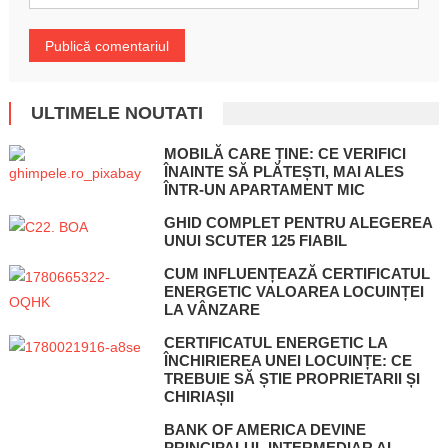
ULTIMELE NOUTATI
MOBILĂ CARE ȚINE: CE VERIFICI
ÎNAINTE SĂ PLĂTEȘTI, MAI ALES
ÎNTR-UN APARTAMENT MIC
GHID COMPLET PENTRU ALEGEREA
UNUI SCUTER 125 FIABIL
CUM INFLUENȚEAZĂ CERTIFICATUL
ENERGETIC VALOAREA LOCUINȚEI
LA VÂNZARE
CERTIFICATUL ENERGETIC LA
ÎNCHIRIEREA UNEI LOCUINȚE: CE
TREBUIE SĂ ȘTIE PROPRIETARII ȘI
CHIRIAȘII
BANK OF AMERICA DEVINE
PRINCIPALUL INTERMEDIAR AL