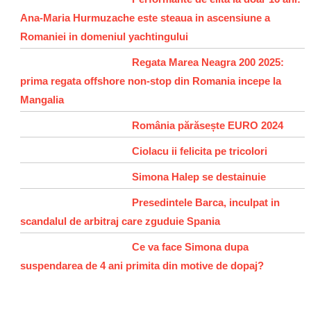
Ana-Maria Hurmuzache este steaua in ascensiune a
Romaniei in domeniul yachtingului
Regata Marea Neagra 200 2025:
prima regata offshore non-stop din Romania incepe la
Mangalia
România părăsește EURO 2024
Ciolacu ii felicita pe tricolori
Simona Halep se destainuie
Presedintele Barca, inculpat in
scandalul de arbitraj care zguduie Spania
Ce va face Simona dupa
suspendarea de 4 ani primita din motive de dopaj?