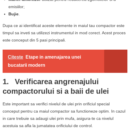
emisiilor;
Bujie
.
Dupa ce ai identificat aceste elemente in maiul tau compactor este
timpul sa inveti sa utilizezi instrumentul in mod corect. Acest proces
este conceput din 5 pasi principali.
Citeste
Etape in amenajarea unei
bucatarii modern
1. Verificarea angrenajului
compactorului si a baii de ulei
Este important sa verifici nivelul de ulei prin orificiul special
conceput pentru ca maiul compactor sa functioneze optim. In cazul
in care trebuie sa adaugi ulei prin mufa, asigura-te ca nivelul
acestuia sa afla la jumatatea orificiului de control.