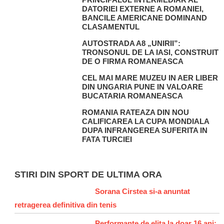
DATORIEI EXTERNE A ROMANIEI,
BANCILE AMERICANE DOMINAND
CLASAMENTUL
AUTOSTRADA A8 „UNIRII”:
TRONSONUL DE LA IASI, CONSTRUIT
DE O FIRMA ROMANEASCA
CEL MAI MARE MUZEU IN AER LIBER
DIN UNGARIA PUNE IN VALOARE
BUCATARIA ROMANEASCA
ROMANIA RATEAZA DIN NOU
CALIFICAREA LA CUPA MONDIALA
DUPA INFRANGEREA SUFERITA IN
FATA TURCIEI
STIRI DIN SPORT DE ULTIMA ORA
Sorana Cirstea si-a anuntat
retragerea definitiva din tenis
Performante de elita la doar 16 ani: