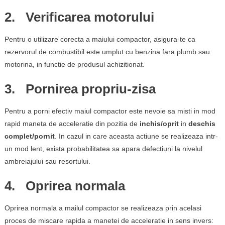
2. Verificarea motorului
Pentru o utilizare corecta a maiului compactor, asigura-te ca
rezervorul de combustibil este umplut cu benzina fara plumb sau
motorina, in functie de produsul achizitionat.
3. Pornirea propriu-zisa
Pentru a porni efectiv maiul compactor este nevoie sa misti in mod
rapid maneta de acceleratie din pozitia de
inchis/oprit
in
deschis
complet/pornit
. In cazul in care aceasta actiune se realizeaza intr-
un mod lent, exista probabilitatea sa apara defectiuni la nivelul
ambreiajului sau resortului.
4. Oprirea normala
Oprirea normala a mailul compactor se realizeaza prin acelasi
proces de miscare rapida a manetei de acceleratie in sens invers: