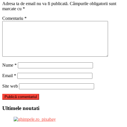
Adresa ta de email nu va fi publicată.
Câmpurile obligatorii sunt
marcate cu
*
Comentariu
*
Nume
*
Email
*
Site web
Ultimele noutati