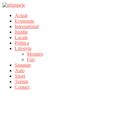
Actual
Economie
International
Justitie
Locale
Politica
Lifestyle
Monden
Fun
Sanatate
Auto
Sport
Turism
Contact