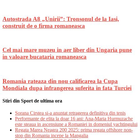
Autostrada A8 „Unirii”: Tronsonul de la Iasi,
construit de o firma romaneasca
Cel mai mare muzeu in aer liber din Ungaria pune
in valoare bucataria romaneasca
Romania rateaza din nou calificarea la Cupa
Mondiala dupa infrangerea suferita in fata Turciei
Stiri din Sport de ultima ora
Sorana Cirstea si-a anuntat retragerea definitiva din tenis
Performante de elita la doar 16 ani: Ana-Maria Hurmuzache
este steaua in ascensiune a Romaniei in domeniul yachtingului
Regata Marea Neagra 200 2025: prima regata offshore non-
stop din Romania incepe la Mangalia