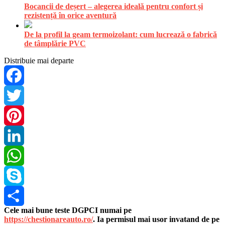
Bocancii de deșert – alegerea ideală pentru confort și
rezistență în orice aventură
De la profil la geam termoizolant: cum lucrează o fabrică
de tâmplărie PVC
Distribuie mai departe
Facebook
Twitter
Pinterest
LinkedIn
WhatsApp
Skype
Cele mai bune teste DGPCI numai pe
Share
https://chestionareauto.ro/
. Ia permisul mai usor invatand de pe