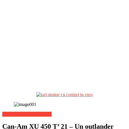
Stiri Lifestyle de ultima ora
Can-Am XU 450 T’ 21 – Un outlander