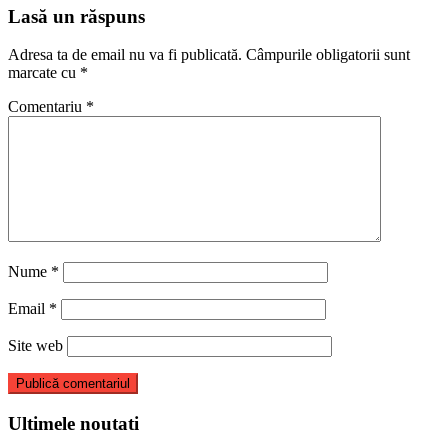
Lasă un răspuns
Adresa ta de email nu va fi publicată.
Câmpurile obligatorii sunt
marcate cu
*
Comentariu
*
Nume
*
Email
*
Site web
Ultimele noutati