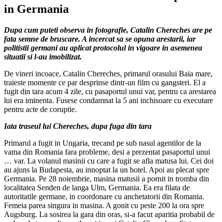
in Germania
Dupa cum puteti observa in fotografie, Catalin Chereches are pe
fata semne de bruscare. A incercat sa se opuna arestarii, iar
politistii germani au aplicat protocolul in vigoare in asemenea
situatii si l-au imobilizat.
De vineri incoace, Catalin Chereches, primarul orasului Baia mare,
traieste momente ce par desprinse dintr-un film cu gangsteri. El a
fugit din tara acum 4 zile, cu pasaportul unui var, pentru ca arestarea
lui era iminenta. Fusese condamnat la 5 ani inchisoare cu executare
pentru acte de coruptie.
Iata traseul lui Chereches, dupa fuga din tara
Primarul a fugit in Ungaria, trecand pe sub nasul agentilor de la
vama din Romania fara probleme, desi a prezentat pasaportul unui
… var. La volanul masinii cu care a fugit se afla matusa lui. Cei doi
au ajuns la Budapesta, au innoptat la un hotel. Apoi au plecat spre
Germania. Pe 28 noiembrie, masina matusii a pornit in tromba din
localitatea Senden de langa Ulm, Germania. Ea era filata de
autoritatile germane, in coordonare cu anchetatorii din Romania.
Femeia parea singura in masina. A gonit cu peste 200 la ora spre
Augsburg. La sosirea la gara din oras, si-a facut aparitia probabil de