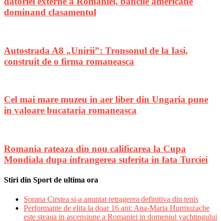
datoriei externe a Romaniei, bancile americane
dominand clasamentul
Autostrada A8 „Unirii”: Tronsonul de la Iasi,
construit de o firma romaneasca
Cel mai mare muzeu in aer liber din Ungaria pune
in valoare bucataria romaneasca
Romania rateaza din nou calificarea la Cupa
Mondiala dupa infrangerea suferita in fata Turciei
Stiri din Sport de ultima ora
Sorana Cirstea si-a anuntat retragerea definitiva din tenis
Performante de elita la doar 16 ani: Ana-Maria Hurmuzache
este steaua in ascensiune a Romaniei in domeniul yachtingului