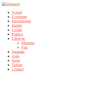
Actual
Economie
International
Justitie
Locale
Politica
Lifestyle
Monden
Fun
Sanatate
Auto
Sport
Turism
Contact