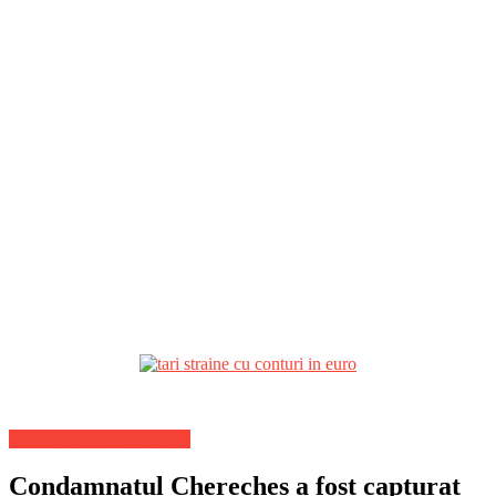
Stiri Actuale de ultima ora
Condamnatul Chereches a fost capturat