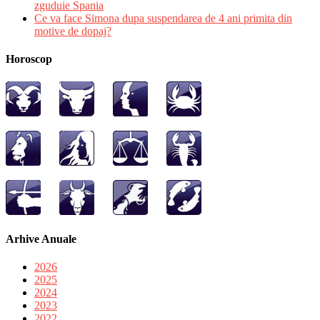
zguduie Spania
Ce va face Simona dupa suspendarea de 4 ani primita din
motive de dopaj?
Horoscop
Arhive Anuale
2026
2025
2024
2023
2022