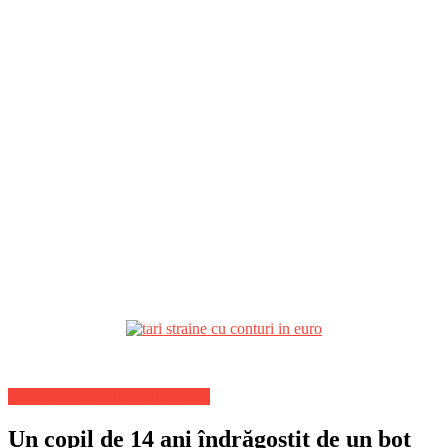
Stiri Internationale de ultima ora
Un copil de 14 ani îndrăgostit de un bot