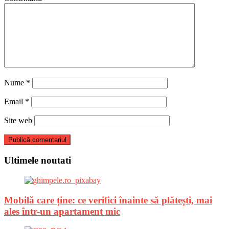
Nume
*
Email
*
Site web
Ultimele noutati
Mobilă care ține: ce verifici înainte să plătești, mai
ales într-un apartament mic