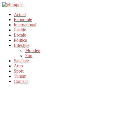
Actual
Economie
International
Justitie
Locale
Politica
Lifestyle
Monden
Fun
Sanatate
Auto
Sport
Turism
Contact