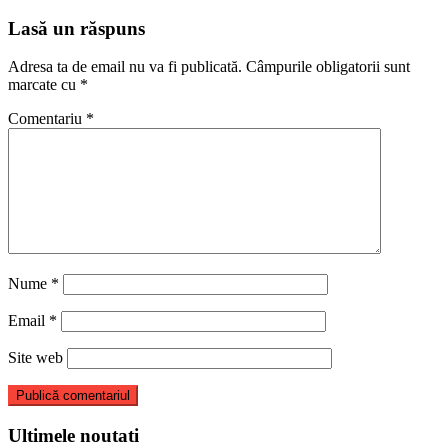
Lasă un răspuns
Adresa ta de email nu va fi publicată.
Câmpurile obligatorii sunt
marcate cu
*
Comentariu
*
Nume
*
Email
*
Site web
Ultimele noutati