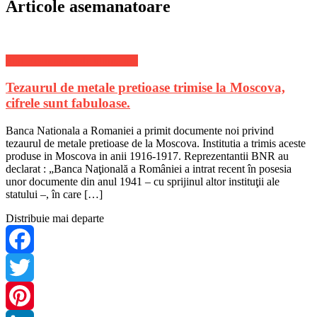
Articole asemanatoare
Stiri Economice de ultima ora
Tezaurul de metale pretioase trimise la Moscova,
cifrele sunt fabuloase.
Banca Nationala a Romaniei a primit documente noi privind
tezaurul de metale pretioase de la Moscova. Institutia a trimis aceste
produse in Moscova in anii 1916-1917. Reprezentantii BNR au
declarat : „Banca Naţională a României a intrat recent în posesia
unor documente din anul 1941 – cu sprijinul altor instituţii ale
statului –, în care […]
Distribuie mai departe
Facebook
Twitter