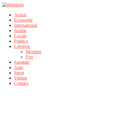
Actual
Economie
International
Justitie
Locale
Politica
Lifestyle
Monden
Fun
Sanatate
Auto
Sport
Turism
Contact