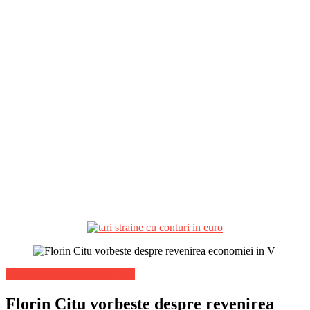
Stiri Economice de ultima ora
Florin Citu vorbeste despre revenirea