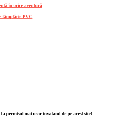
ență în orice aventură
 de tâmplărie PVC
. Ia permisul mai usor invatand de pe acest site!