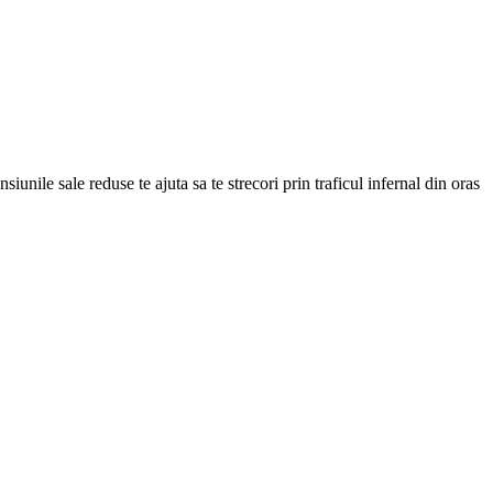
siunile sale reduse te ajuta sa te strecori prin traficul infernal din oras