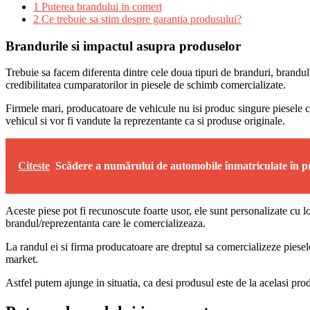
1
Puterea brandului in comert
2
Ce trebuie sa stim despre garantia produsului?
Brandurile si impactul asupra produselor
Trebuie sa facem diferenta dintre cele doua tipuri de branduri, brandu
credibilitatea cumparatorilor in piesele de schimb comercializate.
Firmele mari, producatoare de vehicule nu isi produc singure piesele 
vehicul si vor fi vandute la reprezentante ca si produse originale.
Citeste
Scădere a numărului de automobile înmatriculate în pr
Aceste piese pot fi recunoscute foarte usor, ele sunt personalizate cu 
brandul/reprezentanta care le comercializeaza.
La randul ei si firma producatoare are dreptul sa comercializeze piesel
market.
Astfel putem ajunge in situatia, ca desi produsul este de la acelasi produ