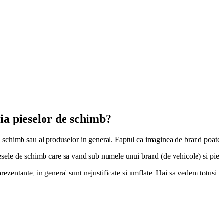
ia pieselor de schimb?
 schimb sau al produselor in general. Faptul ca imaginea de brand poate 
piesele de schimb care sa vand sub numele unui brand (de vehicole) si pi
prezentante, in general sunt nejustificate si umflate. Hai sa vedem totu