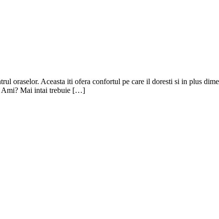
ul oraselor. Aceasta iti ofera confortul pe care il doresti si in plus dimen
en Ami? Mai intai trebuie […]