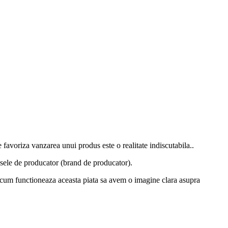
favoriza vanzarea unui produs este o realitate indiscutabila..
esele de producator (brand de producator).
si cum functioneaza aceasta piata sa avem o imagine clara asupra