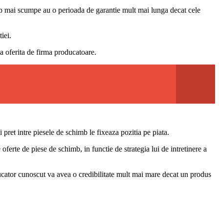
imb mai scumpe au o perioada de garantie mult mai lunga decat cele
iei.
ia oferita de firma producatoare.
 pret intre piesele de schimb le fixeaza pozitia pe piata.
oferte de piese de schimb, in functie de strategia lui de intretinere a
ducator cunoscut va avea o credibilitate mult mai mare decat un produs