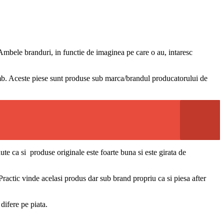
Ambele branduri, in functie de imaginea pe care o au, intaresc
imb. Aceste piese sunt produse sub marca/brandul producatorului de
te ca si produse originale este foarte buna si este girata de
ractic vinde acelasi produs dar sub brand propriu ca si piesa after
 difere pe piata.