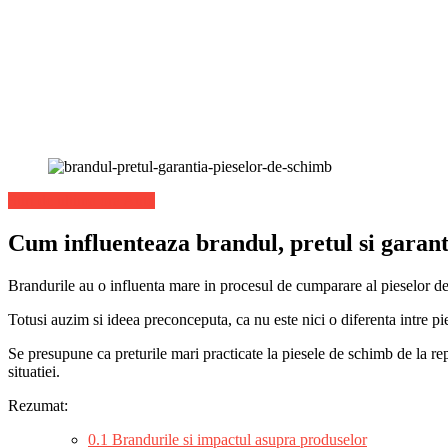
Stiri de ultima ora Auto
Cum influenteaza brandul, pretul si garant
Brandurile au o influenta mare in procesul de cumparare al pieselor de
Totusi auzim si ideea preconceputa, ca nu este nici o diferenta intre 
Se presupune ca preturile mari practicate la piesele de schimb de la re
situatiei.
Rezumat:
0.1
Brandurile si impactul asupra produselor