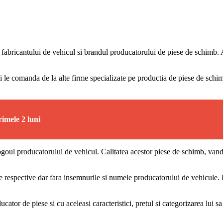
l fabricantului de vehicul si brandul producatorului de piese de schimb. 
ci le comanda de la alte firme specializate pe productia de piese de sch
imele 2 luni
logoul producatorului de vehicul. Calitatea acestor piese de schimb, vandu
e respective dar fara insemnurile si numele producatorului de vehicule. P
cator de piese si cu aceleasi caracteristici, pretul si categorizarea lui sa