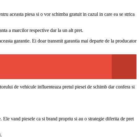
u aceasta piesa si o vor schimba gratuit in cazul in care ea se strica
ta a marcilor respective dar la un alt pret.
aceasta garantie. Ei doar transmit garantia mai departe de la producator
catorului de vehicule influenteaza pretul piesei de schimb dar confera si
le vand piesele ca si brand propriu si au o strategie diferita de pret
.