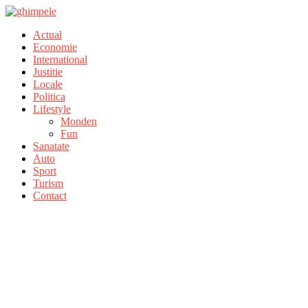
Actual
Economie
International
Justitie
Locale
Politica
Lifestyle
Monden
Fun
Sanatate
Auto
Sport
Turism
Contact