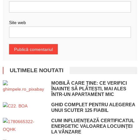
Site web
ULTIMELE NOUTATI
MOBILĂ CARE ȚINE: CE VERIFICI
ÎNAINTE SĂ PLĂTEȘTI, MAI ALES
ÎNTR-UN APARTAMENT MIC
GHID COMPLET PENTRU ALEGEREA
UNUI SCUTER 125 FIABIL
CUM INFLUENȚEAZĂ CERTIFICATUL
ENERGETIC VALOAREA LOCUINȚEI
LA VÂNZARE