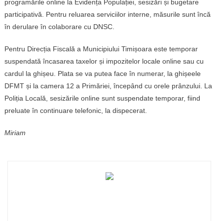
programările online la Evidența Populației, sesizări și bugetare
participativă. Pentru reluarea serviciilor interne, măsurile sunt încă
în derulare în colaborare cu DNSC.
Pentru Direcția Fiscală a Municipiului Timișoara este temporar
suspendată încasarea taxelor și impozitelor locale online sau cu
cardul la ghișeu. Plata se va putea face în numerar, la ghișeele
DFMT și la camera 12 a Primăriei, începând cu orele prânzului. La
Poliția Locală, sesizările online sunt suspendate temporar, fiind
preluate în continuare telefonic, la dispecerat.
Miriam