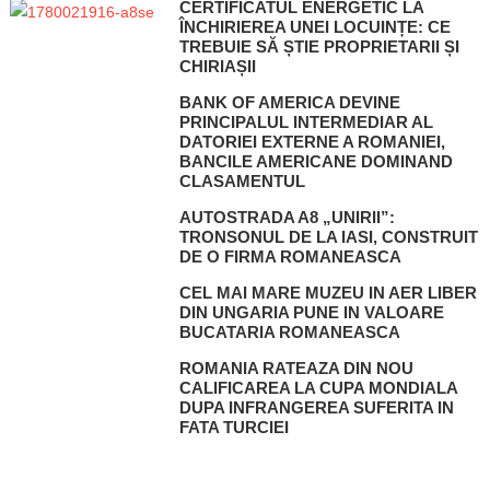
CERTIFICATUL ENERGETIC LA
ÎNCHIRIEREA UNEI LOCUINȚE: CE
TREBUIE SĂ ȘTIE PROPRIETARII ȘI
CHIRIAȘII
BANK OF AMERICA DEVINE
PRINCIPALUL INTERMEDIAR AL
DATORIEI EXTERNE A ROMANIEI,
BANCILE AMERICANE DOMINAND
CLASAMENTUL
AUTOSTRADA A8 „UNIRII”:
TRONSONUL DE LA IASI, CONSTRUIT
DE O FIRMA ROMANEASCA
CEL MAI MARE MUZEU IN AER LIBER
DIN UNGARIA PUNE IN VALOARE
BUCATARIA ROMANEASCA
ROMANIA RATEAZA DIN NOU
CALIFICAREA LA CUPA MONDIALA
DUPA INFRANGEREA SUFERITA IN
FATA TURCIEI