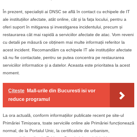
În prezent, specialiști ai DNSC se află în contact cu echipele de IT
ale instituțiilor afectate, atât online, cât și la fața locului, pentru a
oferi suport în mitigarea și investigarea incidentului, precum și
restaurarea cât mai rapidă a serviciilor afectate de atac. Vom reveni
cu detalii pe măsură ce obținem mai multe informații referitor la
acest incident. Recomandăm ca echipele IT ale instituțiilor afectate
să nu fie contactate, pentru se putea concentra pe restaurarea
serviciilor informatice și a datelor. Aceasta este prioritatea la acest
moment.
Citeste
Mall-urile din Bucuresti isi vor
reduce programul
La ora actuală, conform informațiilor publicate recent pe site-ul
Primăriei Timișoara, toate serviciile online ale Primăriei funcționează
normal, de la Portalul Unic, la certificatele de urbanism,