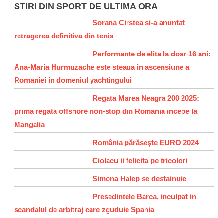
STIRI DIN SPORT DE ULTIMA ORA
Sorana Cirstea si-a anuntat
retragerea definitiva din tenis
Performante de elita la doar 16 ani:
Ana-Maria Hurmuzache este steaua in ascensiune a
Romaniei in domeniul yachtingului
Regata Marea Neagra 200 2025:
prima regata offshore non-stop din Romania incepe la
Mangalia
România părăsește EURO 2024
Ciolacu ii felicita pe tricolori
Simona Halep se destainuie
Presedintele Barca, inculpat in
scandalul de arbitraj care zguduie Spania