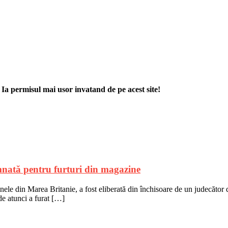
. Ia permisul mai usor invatand de pe acest site!
mnată pentru furturi din magazine
nele din Marea Britanie, a fost eliberată din închisoare de un judecător 
de atunci a furat […]