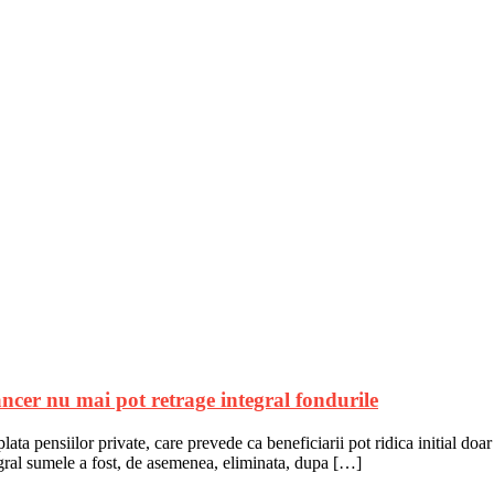
ancer nu mai pot retrage integral fondurile
ta pensiilor private, care prevede ca beneficiarii pot ridica initial doa
egral sumele a fost, de asemenea, eliminata, dupa […]