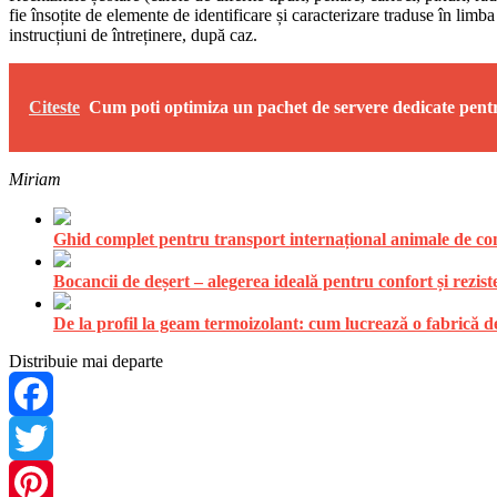
fie însoțite de elemente de identificare și caracterizare traduse în li
instrucțiuni de întreținere, după caz.
Citeste
Cum poti optimiza un pachet de servere dedicate pent
Miriam
Ghid complet pentru transport internațional animale de comp
Bocancii de deșert – alegerea ideală pentru confort și rezist
De la profil la geam termoizolant: cum lucrează o fabrică
Distribuie mai departe
Facebook
Twitter