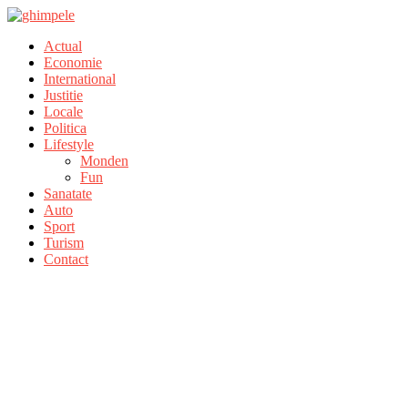
Actual
Economie
International
Justitie
Locale
Politica
Lifestyle
Monden
Fun
Sanatate
Auto
Sport
Turism
Contact