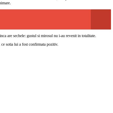
nimare.
 are sechele: gustul si mirosul nu i-au revenit in totalitate.
a ce sotia lui a fost confirmata pozitiv.