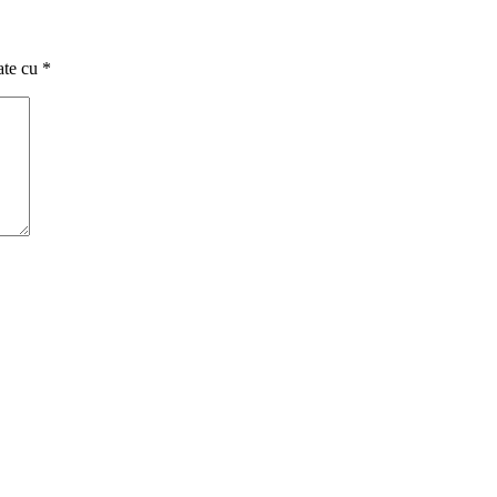
ate cu
*