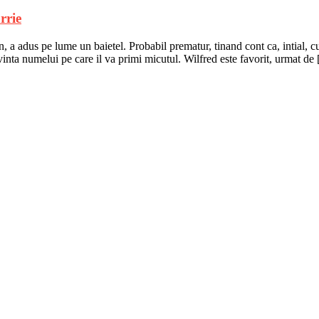
rrie
a adus pe lume un baietel. Probabil prematur, tinand cont ca, intial, cu
rivinta numelui pe care il va primi micutul. Wilfred este favorit, urmat de