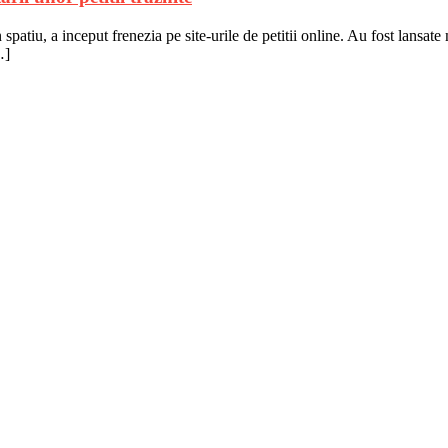
atiu, a inceput frenezia pe site-urile de petitii online. Au fost lansate 
…]