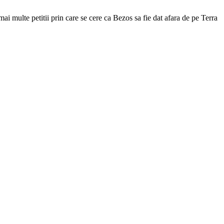
mai multe petitii prin care se cere ca Bezos sa fie dat afara de pe Terra