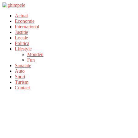
Actual
Economie
International
Justitie
Locale
Politica
Lifestyle
Monden
Fun
Sanatate
Auto
Sport
Turism
Contact