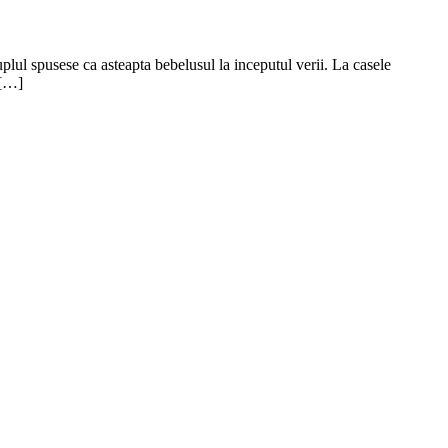
plul spusese ca asteapta bebelusul la inceputul verii. La casele
 […]