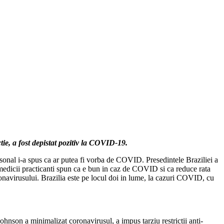
tie, a fost depistat pozitiv la COVID-19.
rsonal i-a spus ca ar putea fi vorba de COVID. Presedintele Braziliei a
e medicii practicanti spun ca e bun in caz de COVID si ca reduce rata
 coronavirusului. Brazilia este pe locul doi in lume, la cazuri COVID, cu
ohnson a minimalizat coronavirusul, a impus tarziu restrictii anti-