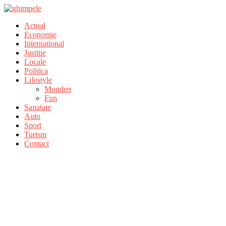
Actual
Economie
International
Justitie
Locale
Politica
Lifestyle
Monden
Fun
Sanatate
Auto
Sport
Turism
Contact