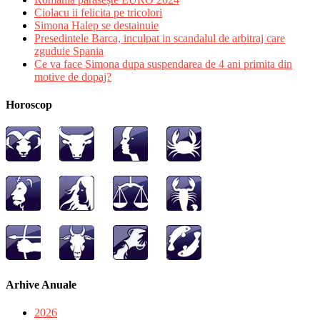
Ciolacu ii felicita pe tricolori
Simona Halep se destainuie
Presedintele Barca, inculpat in scandalul de arbitraj care
zguduie Spania
Ce va face Simona dupa suspendarea de 4 ani primita din
motive de dopaj?
Horoscop
Arhive Anuale
2026