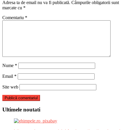
Adresa ta de email nu va fi publicată.
Câmpurile obligatorii sunt
marcate cu
*
Comentariu
*
Nume
*
Email
*
Site web
Ultimele noutati