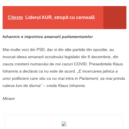
Citeste
Liderul AUR, stropit cu cerneală
Iohannis e impotriva amanarii parlamentarelor
Mai multe voci din PSD, dar si din alte partide din opozitie, au
invocat ideea amanarii scrutinului legislativ din 6 decembrie, din
cauza cresterii numarului de noi cazuri COVID. Presedintele Klaus
Iohannis a declarat ca nu este de acord.
„E incercarea jalnica a
unor politicieni care stiu ca nu mai intra in Parlament, sa mai prinda
cateva luni de diurna”
– crede Klaus Iohannis.
Miriam