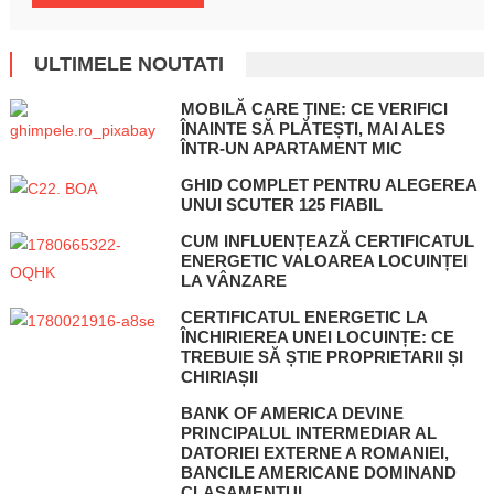
ULTIMELE NOUTATI
MOBILĂ CARE ȚINE: CE VERIFICI
ÎNAINTE SĂ PLĂTEȘTI, MAI ALES
ÎNTR-UN APARTAMENT MIC
GHID COMPLET PENTRU ALEGEREA
UNUI SCUTER 125 FIABIL
CUM INFLUENȚEAZĂ CERTIFICATUL
ENERGETIC VALOAREA LOCUINȚEI
LA VÂNZARE
CERTIFICATUL ENERGETIC LA
ÎNCHIRIEREA UNEI LOCUINȚE: CE
TREBUIE SĂ ȘTIE PROPRIETARII ȘI
CHIRIAȘII
BANK OF AMERICA DEVINE
PRINCIPALUL INTERMEDIAR AL
DATORIEI EXTERNE A ROMANIEI,
BANCILE AMERICANE DOMINAND
CLASAMENTUL