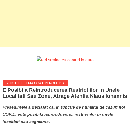
STIRI DE ULTIMA ORA DIN POLITICA
E Posibila Reintroducerea Restrictiilor In Unele
Localitati Sau Zone, Atrage Atentia Klaus Iohannis
Presedintele a declarat ca, in functie de numarul de cazuri noi
COVID, este posibila reintroducerea restrictiilor in unele
localitati sau segmente.