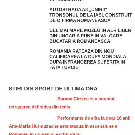
AUTOSTRADA A8 „UNIRII”:
TRONSONUL DE LA IASI, CONSTRUIT
DE O FIRMA ROMANEASCA
CEL MAI MARE MUZEU IN AER LIBER
DIN UNGARIA PUNE IN VALOARE
BUCATARIA ROMANEASCA
ROMANIA RATEAZA DIN NOU
CALIFICAREA LA CUPA MONDIALA
DUPA INFRANGEREA SUFERITA IN
FATA TURCIEI
STIRI DIN SPORT DE ULTIMA ORA
Sorana Cirstea si-a anuntat
retragerea definitiva din tenis
Performante de elita la doar 16 ani:
Ana-Maria Hurmuzache este steaua in ascensiune a
Romaniei in domeniul yachtingului