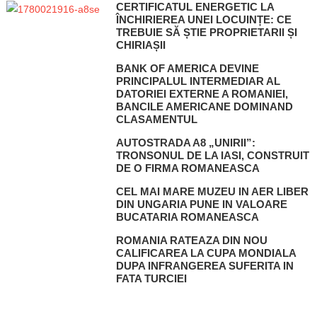
CERTIFICATUL ENERGETIC LA
ÎNCHIRIEREA UNEI LOCUINȚE: CE
TREBUIE SĂ ȘTIE PROPRIETARII ȘI
CHIRIAȘII
BANK OF AMERICA DEVINE
PRINCIPALUL INTERMEDIAR AL
DATORIEI EXTERNE A ROMANIEI,
BANCILE AMERICANE DOMINAND
CLASAMENTUL
AUTOSTRADA A8 „UNIRII”:
TRONSONUL DE LA IASI, CONSTRUIT
DE O FIRMA ROMANEASCA
CEL MAI MARE MUZEU IN AER LIBER
DIN UNGARIA PUNE IN VALOARE
BUCATARIA ROMANEASCA
ROMANIA RATEAZA DIN NOU
CALIFICAREA LA CUPA MONDIALA
DUPA INFRANGEREA SUFERITA IN
FATA TURCIEI