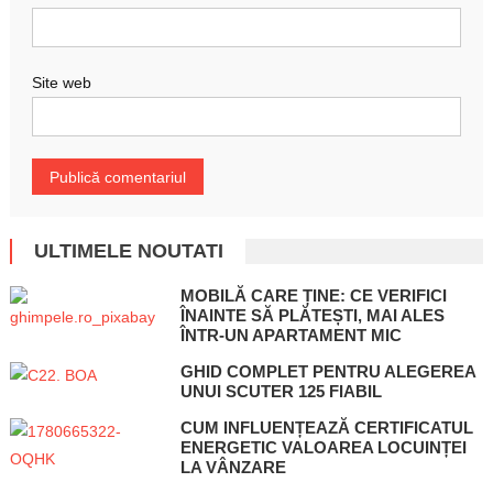
Site web
ULTIMELE NOUTATI
MOBILĂ CARE ȚINE: CE VERIFICI
ÎNAINTE SĂ PLĂTEȘTI, MAI ALES
ÎNTR-UN APARTAMENT MIC
GHID COMPLET PENTRU ALEGEREA
UNUI SCUTER 125 FIABIL
CUM INFLUENȚEAZĂ CERTIFICATUL
ENERGETIC VALOAREA LOCUINȚEI
LA VÂNZARE