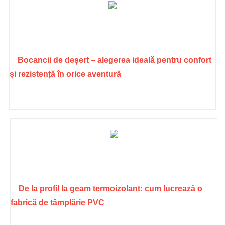
Bocancii de deșert – alegerea ideală pentru confort
și rezistență în orice aventură
De la profil la geam termoizolant: cum lucrează o
fabrică de tâmplărie PVC