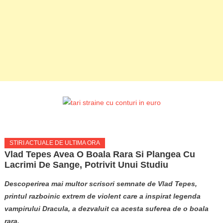
STIRI ACTUALE DE ULTIMA ORA
Vlad Tepes Avea O Boala Rara Si Plangea Cu
Lacrimi De Sange, Potrivit Unui Studiu
Descoperirea mai multor scrisori semnate de Vlad Tepes,
printul razboinic extrem de violent care a inspirat legenda
vampirului Dracula, a dezvaluit ca acesta suferea de o boala
rara.