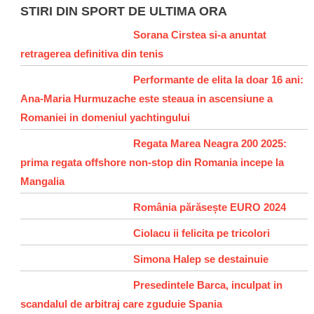
STIRI DIN SPORT DE ULTIMA ORA
Sorana Cirstea si-a anuntat
retragerea definitiva din tenis
Performante de elita la doar 16 ani:
Ana-Maria Hurmuzache este steaua in ascensiune a
Romaniei in domeniul yachtingului
Regata Marea Neagra 200 2025:
prima regata offshore non-stop din Romania incepe la
Mangalia
România părăsește EURO 2024
Ciolacu ii felicita pe tricolori
Simona Halep se destainuie
Presedintele Barca, inculpat in
scandalul de arbitraj care zguduie Spania