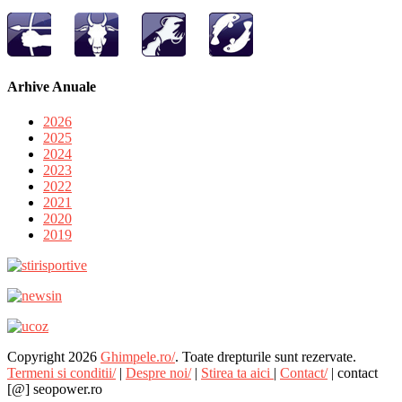
Arhive Anuale
2026
2025
2024
2023
2022
2021
2020
2019
Copyright 2026
Ghimpele.ro/
. Toate drepturile sunt rezervate.
Termeni si conditii/
|
Despre noi/
|
Stirea ta aici
|
Contact/
| contact
[@] seopower.ro