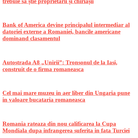
trebuie să știe proprietarii și chiriașii
Bank of America devine principalul intermediar al
datoriei externe a Romaniei, bancile americane
dominand clasamentul
Autostrada A8 „Unirii”: Tronsonul de la Iasi,
construit de o firma romaneasca
Cel mai mare muzeu in aer liber din Ungaria pune
in valoare bucataria romaneasca
Romania rateaza din nou calificarea la Cupa
Mondiala dupa infrangerea suferita in fata Turciei