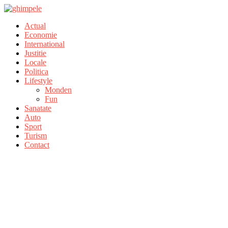
Actual
Economie
International
Justitie
Locale
Politica
Lifestyle
Monden
Fun
Sanatate
Auto
Sport
Turism
Contact