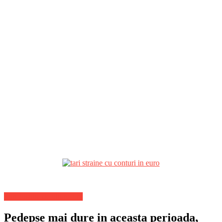
Stiri Justitie de ultima ora
Pedepse mai dure in aceasta perioada,