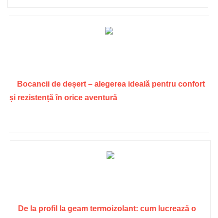
Bocancii de deșert – alegerea ideală pentru confort
și rezistență în orice aventură
De la profil la geam termoizolant: cum lucrează o