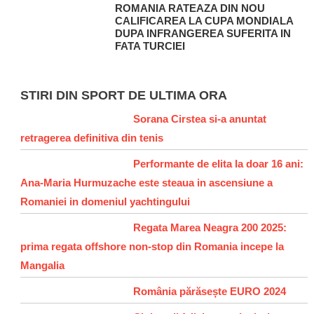
ROMANIA RATEAZA DIN NOU
CALIFICAREA LA CUPA MONDIALA
DUPA INFRANGEREA SUFERITA IN
FATA TURCIEI
STIRI DIN SPORT DE ULTIMA ORA
Sorana Cirstea si-a anuntat
retragerea definitiva din tenis
Performante de elita la doar 16 ani:
Ana-Maria Hurmuzache este steaua in ascensiune a
Romaniei in domeniul yachtingului
Regata Marea Neagra 200 2025:
prima regata offshore non-stop din Romania incepe la
Mangalia
România părăsește EURO 2024