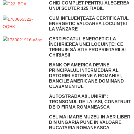
GHID COMPLET PENTRU ALEGEREA
UNUI SCUTER 125 FIABIL
CUM INFLUENȚEAZĂ CERTIFICATUL
ENERGETIC VALOAREA LOCUINȚEI
LA VÂNZARE
CERTIFICATUL ENERGETIC LA
ÎNCHIRIEREA UNEI LOCUINȚE: CE
TREBUIE SĂ ȘTIE PROPRIETARII ȘI
CHIRIAȘII
BANK OF AMERICA DEVINE
PRINCIPALUL INTERMEDIAR AL
DATORIEI EXTERNE A ROMANIEI,
BANCILE AMERICANE DOMINAND
CLASAMENTUL
AUTOSTRADA A8 „UNIRII”:
TRONSONUL DE LA IASI, CONSTRUIT
DE O FIRMA ROMANEASCA
CEL MAI MARE MUZEU IN AER LIBER
DIN UNGARIA PUNE IN VALOARE
BUCATARIA ROMANEASCA