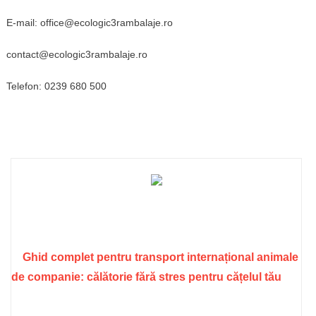
E-mail: office@ecologic3rambalaje.ro
contact@ecologic3rambalaje.ro
Telefon: 0239 680 500
Ghid complet pentru transport internațional animale
de companie: călătorie fără stres pentru cățelul tău