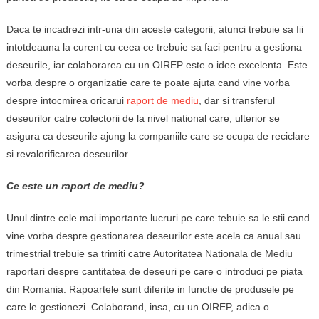
Daca te incadrezi intr-una din aceste categorii, atunci trebuie sa fii
intotdeauna la curent cu ceea ce trebuie sa faci pentru a gestiona
deseurile, iar colaborarea cu un OIREP este o idee excelenta. Este
vorba despre o organizatie care te poate ajuta cand vine vorba
despre intocmirea oricarui
raport de mediu
, dar si transferul
deseurilor catre colectorii de la nivel national care, ulterior se
asigura ca deseurile ajung la companiile care se ocupa de reciclare
si revalorificarea deseurilor.
Ce este un raport de mediu?
Unul dintre cele mai importante lucruri pe care tebuie sa le stii cand
vine vorba despre gestionarea deseurilor este acela ca anual sau
trimestrial trebuie sa trimiti catre Autoritatea Nationala de Mediu
raportari despre cantitatea de deseuri pe care o introduci pe piata
din Romania. Rapoartele sunt diferite in functie de produsele pe
care le gestionezi. Colaborand, insa, cu un OIREP, adica o