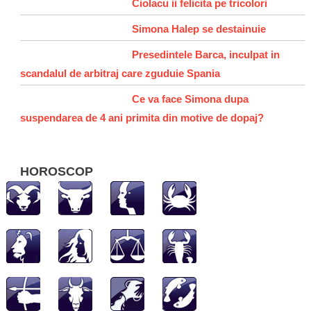
Ciolacu ii felicita pe tricolori
Simona Halep se destainuie
Presedintele Barca, inculpat in
scandalul de arbitraj care zguduie Spania
Ce va face Simona dupa
suspendarea de 4 ani primita din motive de dopaj?
HOROSCOP