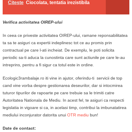
Citeste
Ciocolata, tentatia irezistibila
Verifica activitatea OIREP-ului
In ceea ce priveste activitatea OIREP-ului, ramane reponsabilitatea
ta sa te asiguri ca expertii indeplinesc tot ce au promis prin
contractual pe care l-ati incheiat. De exemplu, le poti solicita
periodic sa-ti aduca la cunostinta care sunt actiunile pe care le-au
intreprins, pentru a fi sigur ca totul este in ordine.
Ecologic3rambalaje.ro iti vine in ajutor, oferindu-ti servicii de top
cand vine vorba despre gestionarea deseurilor, dar si intocmirea
tuturor tipurilor de rapoarte pe care trebuie sa le trimiti catre
Autoritatea Nationala de Mediu. In acest fel, te asiguri ca respecti
legislatia in vigoare si ca, in acelasi timp, contribui la imbunatatirea
mediului inconjurator datorita unui
OTR mediu
bun!
Date de contact: