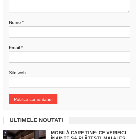
Nume
*
Email
*
Site web
ULTIMELE NOUTATI
MOBILĂ CARE ȚINE: CE VERIFICI
ÎNAINTE SĂ PLĂTEȘTI, MAI ALES