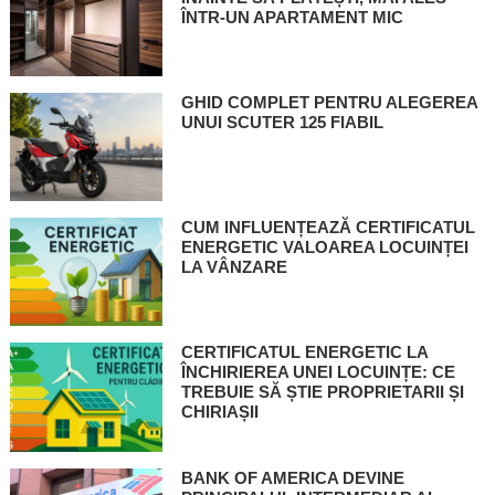
ÎNTR-UN APARTAMENT MIC
GHID COMPLET PENTRU ALEGEREA
UNUI SCUTER 125 FIABIL
CUM INFLUENȚEAZĂ CERTIFICATUL
ENERGETIC VALOAREA LOCUINȚEI
LA VÂNZARE
CERTIFICATUL ENERGETIC LA
ÎNCHIRIEREA UNEI LOCUINȚE: CE
TREBUIE SĂ ȘTIE PROPRIETARII ȘI
CHIRIAȘII
BANK OF AMERICA DEVINE