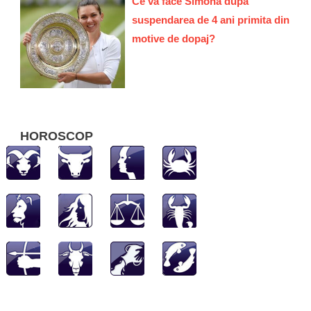
Ce va face Simona dupa
suspendarea de 4 ani primita din
motive de dopaj?
HOROSCOP