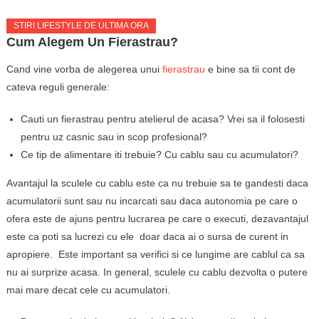
STIRI LIFESTYLE DE ULTIMA ORA
Cum Alegem Un Fierastrau?
Cand vine vorba de alegerea unui
fierastrau
e bine sa tii cont de
cateva reguli generale:
Cauti un fierastrau pentru atelierul de acasa? Vrei sa il folosesti
pentru uz casnic sau in scop profesional?
Ce tip de alimentare iti trebuie? Cu cablu sau cu acumulatori?
Avantajul la sculele cu cablu este ca nu trebuie sa te gandesti daca
acumulatorii sunt sau nu incarcati sau daca autonomia pe care o
ofera este de ajuns pentru lucrarea pe care o executi, dezavantajul
este ca poti sa lucrezi cu ele doar daca ai o sursa de curent in
apropiere. Este important sa verifici si ce lungime are cablul ca sa
nu ai surprize acasa. In general, sculele cu cablu dezvolta o putere
mai mare decat cele cu acumulatori.