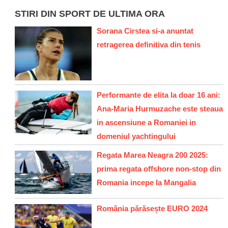
STIRI DIN SPORT DE ULTIMA ORA
Sorana Cirstea si-a anuntat
retragerea definitiva din tenis
Performante de elita la doar 16 ani:
Ana-Maria Hurmuzache este steaua
in ascensiune a Romaniei in
domeniul yachtingului
Regata Marea Neagra 200 2025:
prima regata offshore non-stop din
Romania incepe la Mangalia
România părăsește EURO 2024